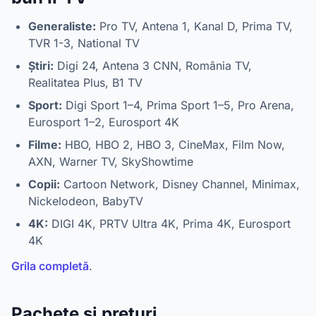
Generaliste:
Pro TV, Antena 1, Kanal D, Prima TV,
TVR 1-3, National TV
Știri:
Digi 24, Antena 3 CNN, România TV,
Realitatea Plus, B1 TV
Sport:
Digi Sport 1–4, Prima Sport 1–5, Pro Arena,
Eurosport 1–2, Eurosport 4K
Filme:
HBO, HBO 2, HBO 3, CineMax, Film Now,
AXN, Warner TV, SkyShowtime
Copii:
Cartoon Network, Disney Channel, Minimax,
Nickelodeon, BabyTV
4K:
DIGI 4K, PRTV Ultra 4K, Prima 4K, Eurosport
4K
Grila completă
.
Pachete și prețuri