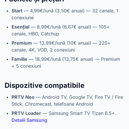
Start
— 4,99€/lună (3,50€ anual) — 32 canale, 1
conexiune
Esențial
— 8,99€/lună (6,67€ anual) — 105+
canale, HBO, Catchup
Premium
— 13,99€/lună (10€ anual) — 220+
canale, 4K, VOD, 2 conexiuni
Familie
— 18,99€/lună (13,75€ anual) — Premium
+ 5 conexiuni
Dispozitive compatibile
PRTV Neo
— Android TV, Google TV, Fire TV / Fire
Stick, Chromecast, telefoane Android
PRTV Loader
— Samsung Smart TV Tizen 6.5+.
Detalii Samsung