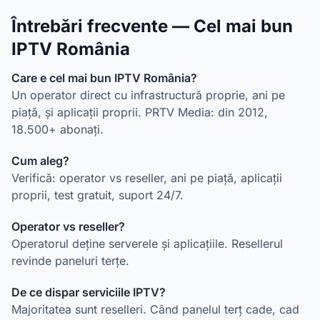
Întrebări frecvente — Cel mai bun
IPTV România
Care e cel mai bun IPTV România?
Un operator direct cu infrastructură proprie, ani pe
piață, și aplicații proprii. PRTV Media: din 2012,
18.500+ abonați.
Cum aleg?
Verifică: operator vs reseller, ani pe piață, aplicații
proprii, test gratuit, suport 24/7.
Operator vs reseller?
Operatorul deține serverele și aplicațiile. Resellerul
revinde paneluri terțe.
De ce dispar serviciile IPTV?
Majoritatea sunt reselleri. Când panelul terț cade, cad