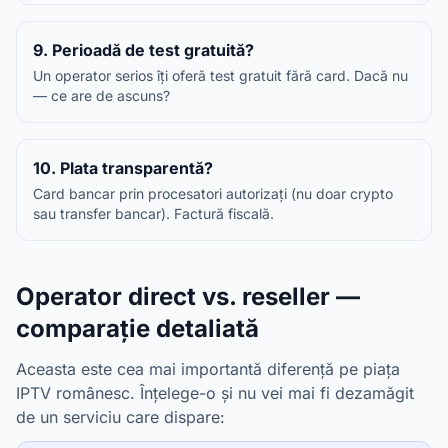
9. Perioadă de test gratuită?
Un operator serios îți oferă test gratuit fără card. Dacă nu
— ce are de ascuns?
10. Plata transparentă?
Card bancar prin procesatori autorizați (nu doar crypto
sau transfer bancar). Factură fiscală.
Operator direct vs. reseller —
comparație detaliată
Aceasta este cea mai importantă diferență pe piața
IPTV românesc. Înțelege-o și nu vei mai fi dezamăgit
de un serviciu care dispare: