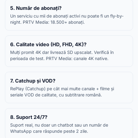
5. Număr de abonați?
Un serviciu cu mii de abonați activi nu poate fi un fly-by-
night. PRTV Media: 18.500+ abonați.
6. Calitate video (HD, FHD, 4K)?
Mulți promit 4K dar livrează SD upscalat. Verifică în
perioada de test. PRTV Media: canale 4K native.
7. Catchup și VOD?
RePlay (Catchup) pe cât mai multe canale + filme și
seriale VOD de calitate, cu subtitrare română.
8. Suport 24/7?
Suport real, nu doar un chatbot sau un număr de
WhatsApp care răspunde peste 2 zile.