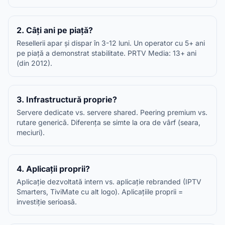
2. Câți ani pe piață?
Resellerii apar și dispar în 3-12 luni. Un operator cu 5+ ani
pe piață a demonstrat stabilitate. PRTV Media: 13+ ani
(din 2012).
3. Infrastructură proprie?
Servere dedicate vs. servere shared. Peering premium vs.
rutare generică. Diferența se simte la ora de vârf (seara,
meciuri).
4. Aplicații proprii?
Aplicație dezvoltată intern vs. aplicație rebranded (IPTV
Smarters, TiviMate cu alt logo). Aplicațiile proprii =
investiție serioasă.