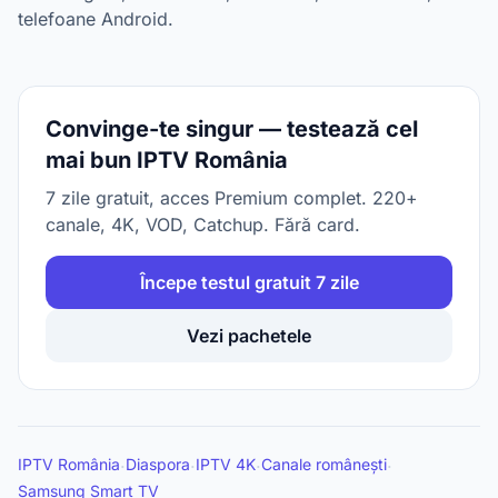
telefoane Android.
Convinge-te singur — testează cel
mai bun IPTV România
7 zile gratuit, acces Premium complet. 220+
canale, 4K, VOD, Catchup. Fără card.
Începe testul gratuit 7 zile
Vezi pachetele
IPTV România
Diaspora
IPTV 4K
Canale românești
·
·
·
·
Samsung Smart TV