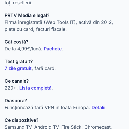
toți resellerii.
PRTV Media e legal?
Firmă înregistrată (Web Tools IT), activă din 2012,
plata cu card, facturi fiscale.
Cât costă?
De la 4,99€/lună.
Pachete
.
Test gratuit?
7 zile gratuit
, fără card.
Ce canale?
220+.
Lista completă
.
Diaspora?
Funcționează fără VPN în toată Europa.
Detalii
.
Ce dispozitive?
Samsung TV, Android TV, Fire Stick, Chromecast,