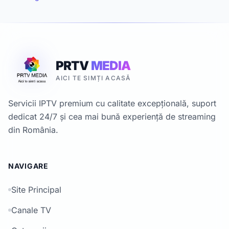
PRTV
MEDIA
AICI TE SIMȚI ACASĂ
Servicii IPTV premium cu calitate excepțională, suport
dedicat 24/7 și cea mai bună experiență de streaming
din România.
NAVIGARE
Site Principal
Canale TV