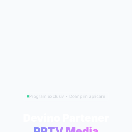
Program exclusiv • Doar prin aplicare
Devino Partener
PRTV Media