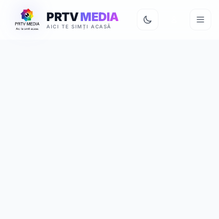
PRTV
MEDIA
AICI TE SIMȚI ACASĂ