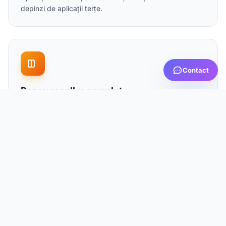
depinzi de aplicații terțe.
Contact
Panou reseller complet
Administrează clienții, activează abonamente, oferă
teste — totul dintr-un singur panou dedicat, simplu și
eficient.
Calitate verificabilă