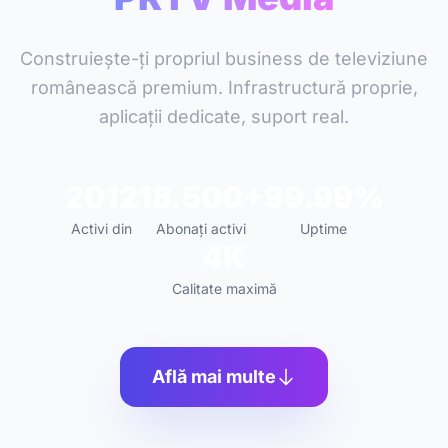
Construiește-ți propriul business de televiziune
românească premium. Infrastructură proprie,
aplicații dedicate, suport real.
2012
18.500+
99.99%
Activi din
Abonați activi
Uptime
4K
Calitate maximă
Află mai multe