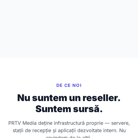
DE CE NOI
Nu suntem un reseller.
Suntem sursă.
PRTV Media deține infrastructură proprie — servere,
stații de recepție și aplicații dezvoltate intern. Nu
revindem de la alții.