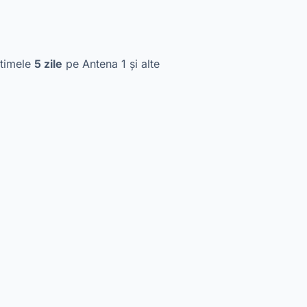
ltimele
5 zile
pe Antena 1 și alte