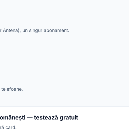
 Antena), un singur abonament.
 telefoane.
românești — testează gratuit
ră card.