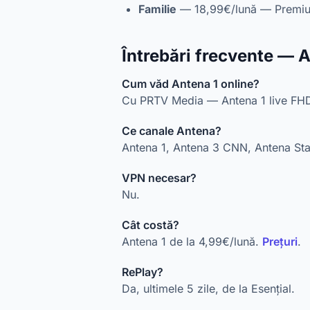
Familie
— 18,99€/lună — Premiu
Întrebări frecvente — 
Cum văd Antena 1 online?
Cu PRTV Media — Antena 1 live FH
Ce canale Antena?
Antena 1, Antena 3 CNN, Antena Star
VPN necesar?
Nu.
Cât costă?
Antena 1 de la 4,99€/lună.
Prețuri
.
RePlay?
Da, ultimele 5 zile, de la Esențial.