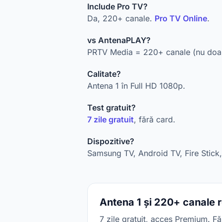
Include Pro TV?
Da, 220+ canale.
Pro TV Online
.
vs AntenaPLAY?
PRTV Media = 220+ canale (nu doar
Calitate?
Antena 1 în Full HD 1080p.
Test gratuit?
7 zile gratuit
, fără card.
Dispozitive?
Samsung TV, Android TV, Fire Stick,
Antena 1 și 220+ canale 
7 zile gratuit, acces Premium. Fă