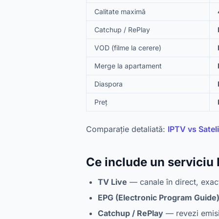
Calitate maximă
Catchup / RePlay
VOD (filme la cerere)
Merge la apartament
Diaspora
Preț
Comparație detaliată:
IPTV vs Sateli
Ce include un serviciu
TV Live
— canale în direct, exact 
EPG (Electronic Program Guide
Catchup / RePlay
— revezi emisiu