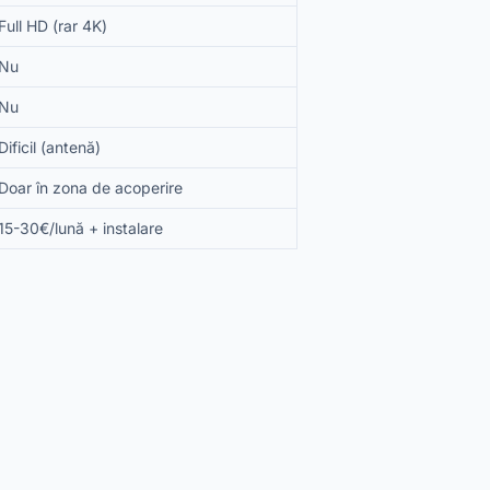
Full HD (rar 4K)
Nu
Nu
Dificil (antenă)
Doar în zona de acoperire
15-30€/lună + instalare