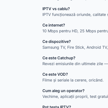
IPTV vs cablu?
IPTV funcționează oriunde, calitat
Ce internet?
10 Mbps pentru HD, 25 Mbps pentr
Ce dispozitive?
Samsung TV, Fire Stick, Android TV
Ce este Catchup?
Revezi emisiunile din ultimele zile —
Ce este VOD?
Filme și seriale la cerere, oricând.
Cum aleg un operator?
Vechime, aplicații proprii, test gratu
Pot testa IPTV?