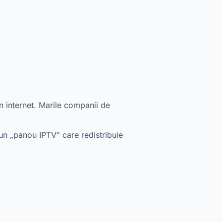
 internet. Marile companii de
 un „panou IPTV" care redistribuie