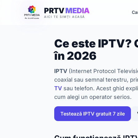
PRTV
MEDIA
Ca
AICI TE SIMȚI ACASĂ
Ce este IPTV?
în 2026
IPTV
(Internet Protocol Televisi
coaxial sau semnal terestru, pr
TV
sau telefon. Acest ghid expli
cum alegi un operator serios.
Testează IPTV gratuit 7 zile