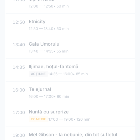
12:00 — 12:50
• 50 min
Etnicity
12:50
12:50 — 13:40
• 50 min
Gala Umorului
13:40
13:40 — 14:35
• 55 min
Iljimae, hoţul-fantomă
14:35
14:35 — 16:00
• 85 min
ACŢIUNE
Telejurnal
16:00
16:00 — 17:00
• 60 min
Nuntă cu surprize
17:00
17:00 — 19:00
• 120 min
COMEDIE
Mel Gibson - la nebunie, din tot sufletul
19:00