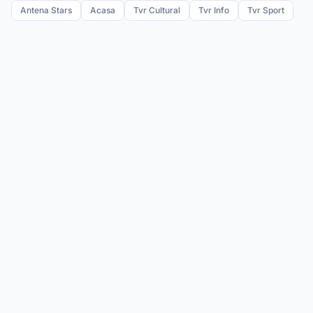
Antena Stars
Acasa
Tvr Cultural
Tvr Info
Tvr Sport