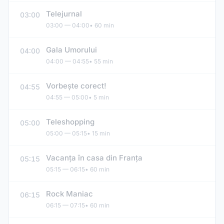
Telejurnal
03:00
03:00 — 04:00
• 60 min
Gala Umorului
04:00
04:00 — 04:55
• 55 min
Vorbeşte corect!
04:55
04:55 — 05:00
• 5 min
Teleshopping
05:00
05:00 — 05:15
• 15 min
Vacanţa în casa din Franţa
05:15
05:15 — 06:15
• 60 min
Rock Maniac
06:15
06:15 — 07:15
• 60 min