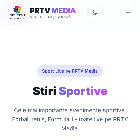
PRTV
MEDIA
AICI TE SIMȚI ACASĂ
Sport Live pe PRTV Media
Stiri
Sportive
Cele mai importante evenimente sportive.
Fotbal, tenis, Formula 1 - toate live pe PRTV
Media.