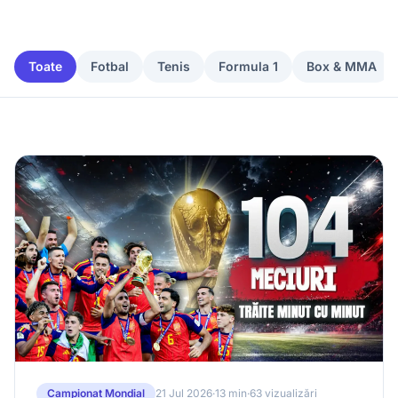
Toate
Fotbal
Tenis
Formula 1
Box & MMA
Campionat Mondial
21 Jul 2026
·
13 min
·
63 vizualizări