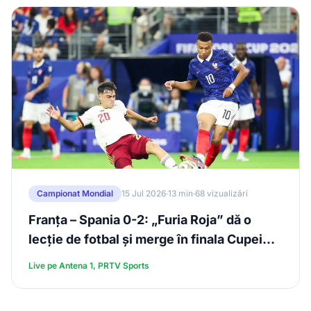
Campionat Mondial
15 Jul 2026
·
13 min
·
68 vizualizări
Franța – Spania 0-2: „Furia Roja” dă o
lecție de fotbal și merge în finala Cupei
Mondiale 2026
Live pe Antena 1, PRTV Sports