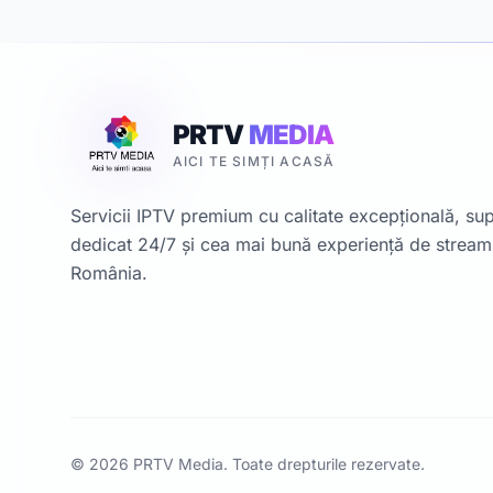
PRTV
MEDIA
AICI TE SIMȚI ACASĂ
Servicii IPTV premium cu calitate excepțională, su
dedicat 24/7 și cea mai bună experiență de stream
România.
© 2026 PRTV Media. Toate drepturile rezervate.