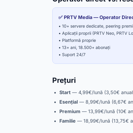
✅ PRTV Media — Operator Dire
• 10+ servere dedicate, peering prem
• Aplicații proprii (PRTV Neo, PRTV L
• Platformă proprie
• 13+ ani, 18.500+ abonați
• Suport 24/7
Prețuri
Start
— 4,99€/lună (3,50€ anual
Esențial
— 8,99€/lună (6,67€ an
Premium
— 13,99€/lună (10€ an
Familie
— 18,99€/lună (13,75€ a