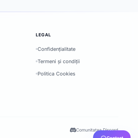
LEGAL
Confidențialitate
Termeni și condiții
Politica Cookies
Comunitatea Discord
Contact