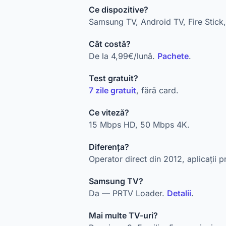
Ce dispozitive?
Samsung TV, Android TV, Fire Stick,
Cât costă?
De la 4,99€/lună.
Pachete
.
Test gratuit?
7 zile gratuit
, fără card.
Ce viteză?
15 Mbps HD, 50 Mbps 4K.
Diferența?
Operator direct din 2012, aplicații p
Samsung TV?
Da — PRTV Loader.
Detalii
.
Mai multe TV-uri?