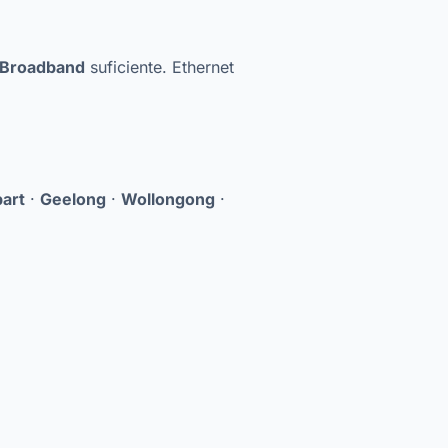
 Broadband
suficiente. Ethernet
art
·
Geelong
·
Wollongong
·