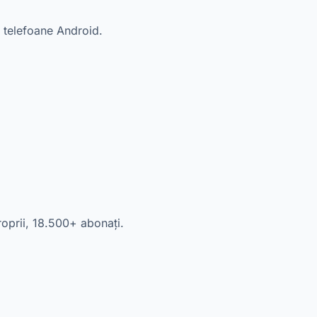
 telefoane Android.
roprii, 18.500+ abonați.