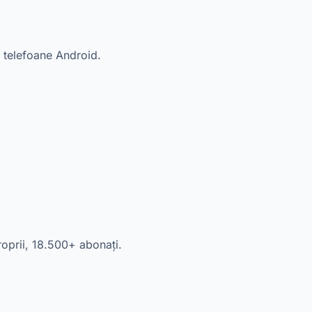
 telefoane Android.
roprii, 18.500+ abonați.