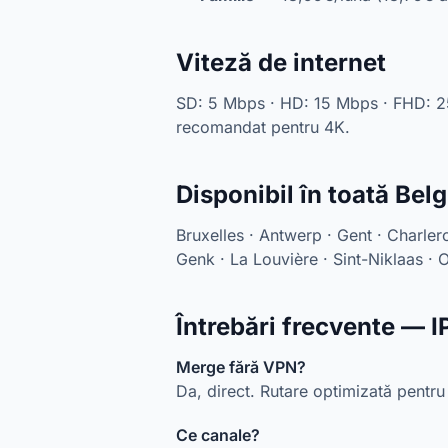
Viteză de internet
SD: 5 Mbps · HD: 15 Mbps · FHD: 
recomandat pentru 4K.
Disponibil în toată Belg
Bruxelles · Antwerp · Gent · Charlero
Genk · La Louvière · Sint-Niklaas · Os
Întrebări frecvente — 
Merge fără VPN?
Da, direct. Rutare optimizată pentru
Ce canale?