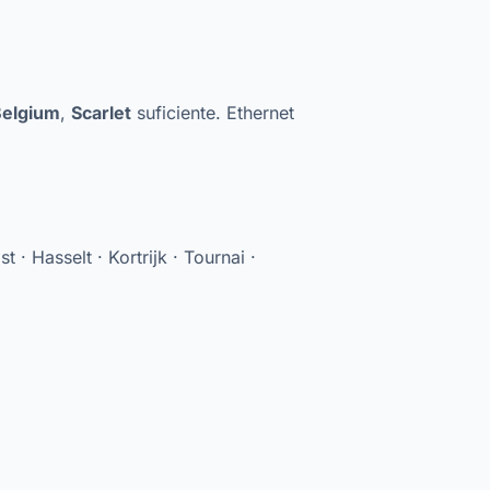
Belgium
,
Scarlet
suficiente. Ethernet
 · Hasselt · Kortrijk · Tournai ·