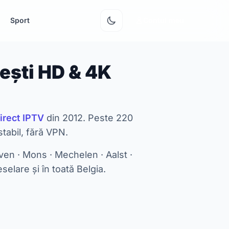
Sport
Contul meu
ești HD & 4K
irect IPTV
din 2012. Peste 220
tabil, fără VPN.
ven · Mons · Mechelen · Aalst ·
selare și în toată Belgia.