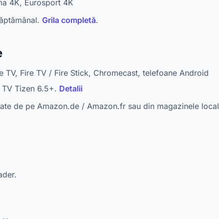
ma 4K, Eurosport 4K
săptămânal.
Grila completă
.
e
TV, Fire TV / Fire Stick, Chromecast, telefoane Android
TV Tizen 6.5+.
Detalii
ate de pe Amazon.de / Amazon.fr sau din magazinele local
ader.