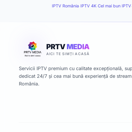
IPTV România
IPTV 4K
Cel mai bun IPTV
·
·
PRTV
MEDIA
AICI TE SIMȚI ACASĂ
Servicii IPTV premium cu calitate excepțională, su
dedicat 24/7 și cea mai bună experiență de stream
România.