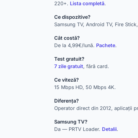
220+.
Lista completă
.
Ce dispozitive?
Samsung TV, Android TV, Fire Stick,
Cât costă?
De la 4,99€/lună.
Pachete
.
Test gratuit?
7 zile gratuit
, fără card.
Ce viteză?
15 Mbps HD, 50 Mbps 4K.
Diferența?
Operator direct din 2012, aplicații p
Samsung TV?
Da — PRTV Loader.
Detalii
.