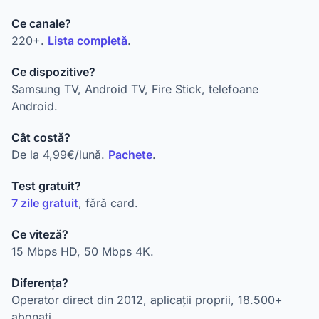
Ce canale?
220+.
Lista completă
.
Ce dispozitive?
Samsung TV, Android TV, Fire Stick, telefoane
Android.
Cât costă?
De la 4,99€/lună.
Pachete
.
Test gratuit?
7 zile gratuit
, fără card.
Ce viteză?
15 Mbps HD, 50 Mbps 4K.
Diferența?
Operator direct din 2012, aplicații proprii, 18.500+
abonați.