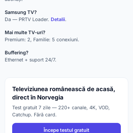
Samsung TV?
Da — PRTV Loader.
Detalii
.
Mai multe TV-uri?
Premium: 2, Familie: 5 conexiuni.
Buffering?
Ethernet + suport 24/7.
Televiziunea românească de acasă,
direct în Norvegia
Test gratuit 7 zile — 220+ canale, 4K, VOD,
Catchup. Fără card.
Începe testul gratuit