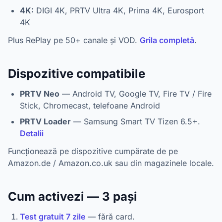
4K:
DIGI 4K, PRTV Ultra 4K, Prima 4K, Eurosport
4K
Plus RePlay pe 50+ canale și VOD.
Grila completă
.
Dispozitive compatibile
PRTV Neo
— Android TV, Google TV, Fire TV / Fire
Stick, Chromecast, telefoane Android
PRTV Loader
— Samsung Smart TV Tizen 6.5+.
Detalii
Funcționează pe dispozitive cumpărate de pe
Amazon.de / Amazon.co.uk sau din magazinele locale.
Cum activezi — 3 pași
Test gratuit 7 zile
— fără card.