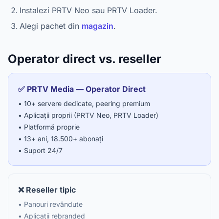
Instalezi PRTV Neo sau PRTV Loader.
Alegi pachet din
magazin
.
Operator direct vs. reseller
✅ PRTV Media — Operator Direct
• 10+ servere dedicate, peering premium
• Aplicații proprii (PRTV Neo, PRTV Loader)
• Platformă proprie
• 13+ ani, 18.500+ abonați
• Suport 24/7
❌ Reseller tipic
• Panouri revândute
• Aplicații rebranded