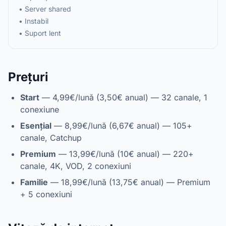
• Server shared
• Instabil
• Suport lent
Prețuri
Start
— 4,99€/lună (3,50€ anual) — 32 canale, 1
conexiune
Esențial
— 8,99€/lună (6,67€ anual) — 105+
canale, Catchup
Premium
— 13,99€/lună (10€ anual) — 220+
canale, 4K, VOD, 2 conexiuni
Familie
— 18,99€/lună (13,75€ anual) — Premium
+ 5 conexiuni