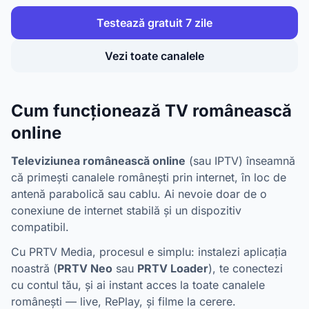
Testează gratuit 7 zile
Vezi toate canalele
Cum funcționează TV românească
online
Televiziunea românească online
(sau IPTV) înseamnă
că primești canalele românești prin internet, în loc de
antenă parabolică sau cablu. Ai nevoie doar de o
conexiune de internet stabilă și un dispozitiv
compatibil.
Cu PRTV Media, procesul e simplu: instalezi aplicația
noastră (
PRTV Neo
sau
PRTV Loader
), te conectezi
cu contul tău, și ai instant acces la toate canalele
românești — live, RePlay, și filme la cerere.