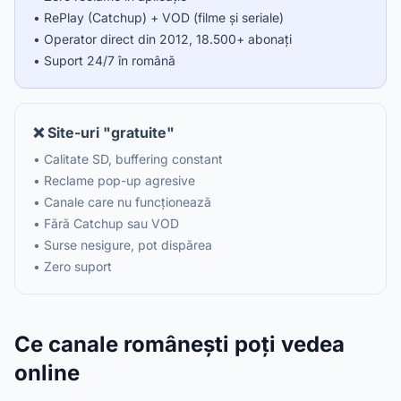
• RePlay (Catchup) + VOD (filme și seriale)
• Operator direct din 2012, 18.500+ abonați
• Suport 24/7 în română
❌ Site-uri "gratuite"
• Calitate SD, buffering constant
• Reclame pop-up agresive
• Canale care nu funcționează
• Fără Catchup sau VOD
• Surse nesigure, pot dispărea
• Zero suport
Ce canale românești poți vedea
online