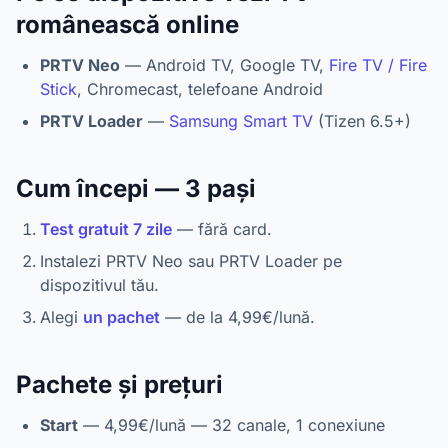
românească online
PRTV Neo
— Android TV, Google TV,
Fire TV / Fire
Stick
, Chromecast, telefoane Android
PRTV Loader
—
Samsung Smart TV
(Tizen 6.5+)
Cum începi — 3 pași
Test gratuit 7 zile
— fără card.
Instalezi PRTV Neo sau PRTV Loader pe
dispozitivul tău.
Alegi
un pachet
— de la 4,99€/lună.
Pachete și prețuri
Start
— 4,99€/lună — 32 canale, 1 conexiune