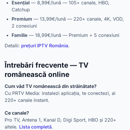
Esențial
— 8,99€/lună — 105+ canale, HBO,
Catchup
Premium
— 13,99€/lună — 220+ canale, 4K, VOD,
2 conexiuni
Familie
— 18,99€/lună — Premium + 5 conexiuni
Detalii:
prețuri IPTV România
.
Întrebări frecvente — TV
românească online
Cum văd TV românească din străinătate?
Cu PRTV Media: instalezi aplicația, te conectezi, ai
220+ canale instant.
Ce canale?
Pro TV, Antena 1, Kanal D, Digi Sport, HBO și 220+
altele.
Lista completă
.