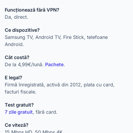
Funcționează fără VPN?
Da, direct.
Ce dispozitive?
Samsung TV, Android TV, Fire Stick, telefoane
Android.
Cât costă?
De la 4,99€/lună.
Pachete
.
E legal?
Firmă înregistrată, activă din 2012, plata cu card,
facturi fiscale.
Test gratuit?
7 zile gratuit
, fără card.
Ce viteză?
15 Mbps HD, 50 Mbps 4K.