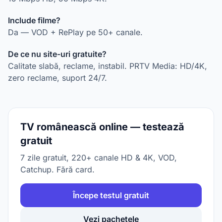
Include filme?
Da — VOD + RePlay pe 50+ canale.
De ce nu site-uri gratuite?
Calitate slabă, reclame, instabil. PRTV Media: HD/4K,
zero reclame, suport 24/7.
TV românească online — testează
gratuit
7 zile gratuit, 220+ canale HD & 4K, VOD,
Catchup. Fără card.
Începe testul gratuit
Vezi pachetele