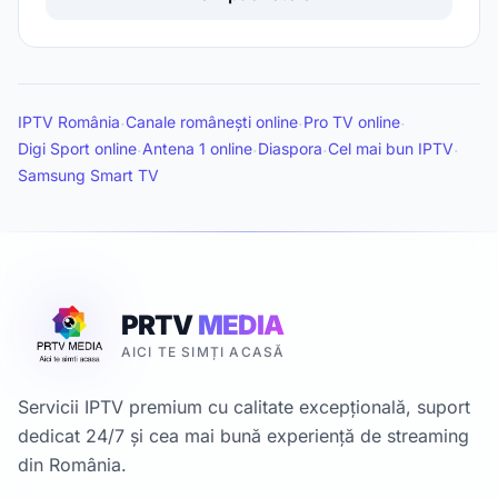
IPTV România
Canale românești online
Pro TV online
·
·
·
Digi Sport online
Antena 1 online
Diaspora
Cel mai bun IPTV
·
·
·
·
Samsung Smart TV
PRTV
MEDIA
AICI TE SIMȚI ACASĂ
Servicii IPTV premium cu calitate excepțională, suport
dedicat 24/7 și cea mai bună experiență de streaming
din România.