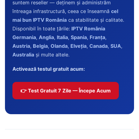
suntem reseller — deținem și administrăm
întreaga infrastructură, ceea ce înseamnă
cel
mai bun IPTV România
ca stabilitate și calitate.
Disponibil în toate țările:
IPTV România
Germania
,
Anglia
,
Italia
,
Spania
,
Franța
,
Austria
,
Belgia
,
Olanda
,
Elveția
,
Canada
,
SUA
,
Australia
și multe altele.
Activează testul gratuit acum:
👉 Test Gratuit 7 Zile — Începe Acum