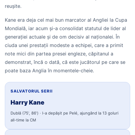
reușite.
Kane era deja cel mai bun marcator al Angliei la Cupa
Mondială, iar acum și-a consolidat statutul de lider al
generației actuale și de om decisiv al naționalei. În
ciuda unei prestații modeste a echipei, care a primit
note mici din partea presei engleze, căpitanul a
demonstrat, încă o dată, că este jucătorul pe care se
poate baza Anglia în momentele-cheie.
SALVATORUL SERII
Harry Kane
Dublă (75', 86') · l-a depășit pe Pelé, ajungând la 13 goluri
all-time la CM