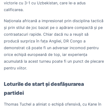
victorie cu 3-1 cu Uzbekistan, care le-a adus
calificarea.
Naționala africană a impresionat prin disciplina tactică
și prin stilul de joc bazat pe o apărare compactă și pe
contraatacuri rapide. Chiar dacă nu a reușit să
producă surpriza în fața Angliei, DR Congo a
demonstrat că poate fi un adversar incomod pentru
orice echipă europeană de top, iar experiența
acumulată la acest turneu poate fi un punct de plecare
pentru viitor.
Loturile de start și desfășurarea
partidei
Thomas Tuchel a aliniat o echipă ofensivă, cu Kane în