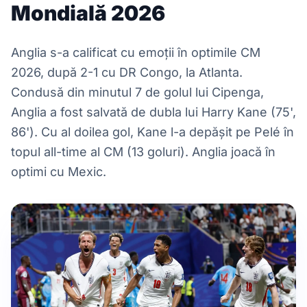
Mondială 2026
Anglia s-a calificat cu emoții în optimile CM
2026, după 2-1 cu DR Congo, la Atlanta.
Condusă din minutul 7 de golul lui Cipenga,
Anglia a fost salvată de dubla lui Harry Kane (75',
86'). Cu al doilea gol, Kane l-a depășit pe Pelé în
topul all-time al CM (13 goluri). Anglia joacă în
optimi cu Mexic.