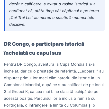
decât o calificare: a evitat o rușine istorică și a
confirmat că, atâta timp cât căpitanul e pe teren,
„Cei Trei Lei” au mereu o soluție în momentele
decisive.
DR Congo, o participare istorică
încheiată cu capul sus
Pentru DR Congo, aventura la Cupa Mondială s-a
încheiat, dar cu o prestație de referință. „Leoparzii” au
disputat primul lor meci eliminatoriu din istorie la un
Campionat Mondial, după ce s-au calificat de pe locul
3 al Grupei K, ca cea mai bine clasată echipă de pe
această poziție. Parcursul lor a inclus o remiză cu
Portugalia, o înfrângere la limită cu Columbia și o