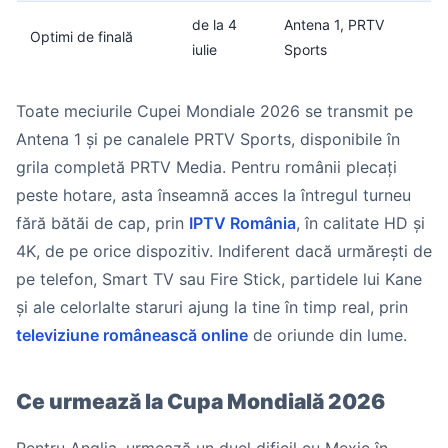
de la 4
Antena 1, PRTV
Optimi de finală
iulie
Sports
Toate meciurile Cupei Mondiale 2026 se transmit pe
Antena 1 și pe canalele PRTV Sports, disponibile în
grila completă PRTV Media. Pentru românii plecați
peste hotare, asta înseamnă acces la întregul turneu
fără bătăi de cap, prin
IPTV România
, în calitate HD și
4K, de pe orice dispozitiv. Indiferent dacă urmărești de
pe telefon, Smart TV sau Fire Stick, partidele lui Kane
și ale celorlalte staruri ajung la tine în timp real, prin
televiziune românească online
de oriunde din lume.
Ce urmează la Cupa Mondială 2026