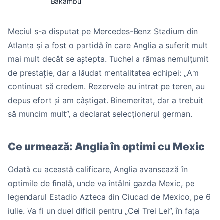
Bakambu
Meciul s-a disputat pe Mercedes-Benz Stadium din
Atlanta și a fost o partidă în care Anglia a suferit mult
mai mult decât se aștepta. Tuchel a rămas nemulțumit
de prestație, dar a lăudat mentalitatea echipei: „Am
continuat să credem. Rezervele au intrat pe teren, au
depus efort și am câștigat. Binemeritat, dar a trebuit
să muncim mult”, a declarat selecționerul german.
Ce urmează: Anglia în optimi cu Mexic
Odată cu această calificare, Anglia avansează în
optimile de finală, unde va întâlni gazda Mexic, pe
legendarul Estadio Azteca din Ciudad de Mexico, pe 6
iulie. Va fi un duel dificil pentru „Cei Trei Lei”, în fața