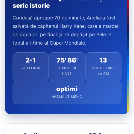
scrie istorie
Condusă aproape 70 de minute, Anglia a fost
salvată de căpitanul Harry Kane, care a marcat
de două ori pe final și l-a depășit pe Pelé în
topul all-time al Cupei Mondiale.
2-1
75' 86'
13
SCOR FINAL
DUBLA LUI
GOLURI KANE
KANE
LA CM
optimi
ANGLIA VS MEXIC