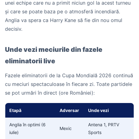
unei echipe care nu a primit niciun gol la acest turneu
și care se poate baza pe o atmosferă incendiară.
Anglia va spera ca Harry Kane să fie din nou omul
decisiv.
Unde vezi meciurile din fazele
eliminatorii live
Fazele eliminatorii de la Cupa Mondială 2026 continuă
cu meciuri spectaculoase în fiecare zi. Toate partidele
se pot urmări în direct (ore României):
Etapă
Adversar
Unde vezi
Anglia în optimi (6
Antena 1, PRTV
Mexic
iulie)
Sports