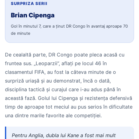
SURPRIZA SERII
Brian Cipenga
Gol în minutul 7, care a ținut DR Congo în avantaj aproape 70
de minute
De cealaltă parte, DR Congo poate pleca acasă cu
fruntea sus. „Leoparzii”, aflați pe locul 46 în
clasamentul FIFA, au fost la câteva minute de o
surpriză uriașă și au demonstrat, încă o dată,
disciplina tactică și curajul care i-au adus până în
această fază. Golul lui Cipenga și rezistența defensivă
timp de aproape tot meciul au pus serios în dificultate
una dintre marile favorite ale competiției.
Pentru Anglia, dubla lui Kane a fost mai mult