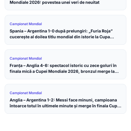
Mondiale 2026: povestea unei veri de neuitat
Campionat Mondial
Spania – Argentina 1-0 după prelungiri: „Furia Roja”
cucerește al doilea titlu mondial din istorie la Cupa
Mondială 2026
Campionat Mondial
Franța – Anglia 4-6: spectacol istoric cu zece goluri în
finala mică a Cupei Mondiale 2026, bronzul merge la
englezi
Campionat Mondial
Anglia – Argentina 1-2: Messi face minuni, campioana
întoarce totul în ultimele minute și merge în finala Cupei
Mondiale 2026