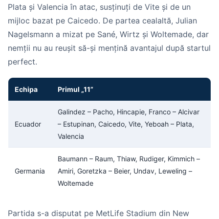
Plata și Valencia în atac, susținuți de Vite și de un
mijloc bazat pe Caicedo. De partea cealaltă, Julian
Nagelsmann a mizat pe Sané, Wirtz și Woltemade, dar
nemții nu au reușit să-și mențină avantajul după startul
perfect.
Echipa
Primul „11”
Galindez – Pacho, Hincapie, Franco – Alcivar
Ecuador
– Estupinan, Caicedo, Vite, Yeboah – Plata,
Valencia
Baumann – Raum, Thiaw, Rudiger, Kimmich –
Germania
Amiri, Goretzka – Beier, Undav, Leweling –
Woltemade
Partida s-a disputat pe MetLife Stadium din New