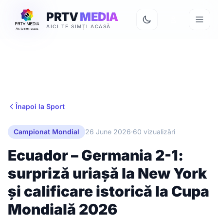
PRTV
MEDIA
AICI TE SIMȚI ACASĂ
Înapoi la Sport
Campionat Mondial
26 June 2026
·
60 vizualizări
Ecuador – Germania 2-1:
surpriză uriașă la New York
și calificare istorică la Cupa
Mondială 2026