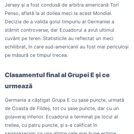
Jersey și a fost condusă de arbitra americană Tori
Penso, aflată la al doilea meci la acest Mondial.
Decizia de a valida golul timpuriu al Germaniei a
stârnit controverse, dar Ecuadorul a avut ultimul
cuvânt pe teren. Statisticile au reflectat un meci
echilibrat, în care sud-americanii au fost mai periculoși
pe măsură ce timpul trecea.
Clasamentul final al Grupei E și ce
urmează
Germania a câștigat Grupa E cu șase puncte, urmată
de Coasta de Fildeș, tot cu șase puncte, dar cu un
golaveraj inferior. Ecuadorul a terminat pe locul al
treilea, cu patru puncte, și s-a calificat în
șaisprezecimi ca una dintre cele mai bune echipe