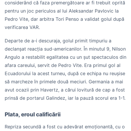
considerând că faza premergătoare ar fi trebuit oprită
pentru un joc periculos al lui Aleksandar Pavlovic la
Pedro Vite, dar arbitra Tori Penso a validat golul după
verificarea VAR.
Departe de a-i descuraja, golul primit timpuriu a
declanșat reacția sud-americanilor. În minutul 9, Nilson
Angulo a restabilit egalitatea cu un șut spectaculos din
afara careului, servit de Pedro Vite. Era primul gol al
Ecuadorului la acest turneu, după ce echipa nu reușise
să marcheze în primele două meciuri. Germania a mai
avut ocazii prin Havertz, a cărui lovitură de cap a fost
prinsă de portarul Galindez, iar la pauză scorul era 1-1.
Plata, eroul calificării
Repriza secundă a fost cu adevărat emoționantă, cu o