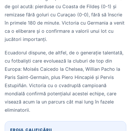
de gol acută: pierduse cu Coasta de Fildeș (0-1) și
remizase fără goluri cu Curaçao (0-0), fără să înscrie
în primele 180 de minute. Victoria cu Germania a venit
ca o eliberare și o confirmare a valorii unui lot cu
jucători importanți.
Ecuadorul dispune, de altfel, de o generație talentată,
cu fotbaliști care evoluează la cluburi de top din
Europa: Moisés Caicedo la Chelsea, Willian Pacho la
Paris Saint-Germain, plus Piero Hincapié și Pervis
Estupiñán. Victoria cu o cvadruplă campioană
mondială confirmă potențialul acestei echipe, care
visează acum la un parcurs cât mai lung în fazele
eliminatorii.
EROUL CALIFICĂRII