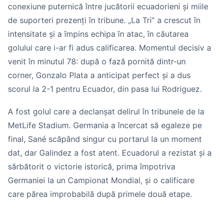
conexiune puternică între jucătorii ecuadorieni și miile
de suporteri prezenți în tribune. „La Tri” a crescut în
intensitate și a împins echipa în atac, în căutarea
golului care i-ar fi adus calificarea. Momentul decisiv a
venit în minutul 78: după o fază pornită dintr-un
corner, Gonzalo Plata a anticipat perfect și a dus
scorul la 2-1 pentru Ecuador, din pasa lui Rodriguez.
A fost golul care a declanșat delirul în tribunele de la
MetLife Stadium. Germania a încercat să egaleze pe
final, Sané scăpând singur cu portarul la un moment
dat, dar Galindez a fost atent. Ecuadorul a rezistat și a
sărbătorit o victorie istorică, prima împotriva
Germaniei la un Campionat Mondial, și o calificare
care părea improbabilă după primele două etape.