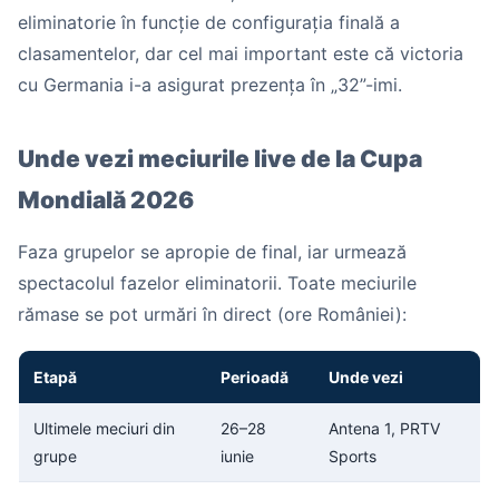
eliminatorie în funcție de configurația finală a
clasamentelor, dar cel mai important este că victoria
cu Germania i-a asigurat prezența în „32”-imi.
Unde vezi meciurile live de la Cupa
Mondială 2026
Faza grupelor se apropie de final, iar urmează
spectacolul fazelor eliminatorii. Toate meciurile
rămase se pot urmări în direct (ore României):
Etapă
Perioadă
Unde vezi
Ultimele meciuri din
26–28
Antena 1, PRTV
grupe
iunie
Sports