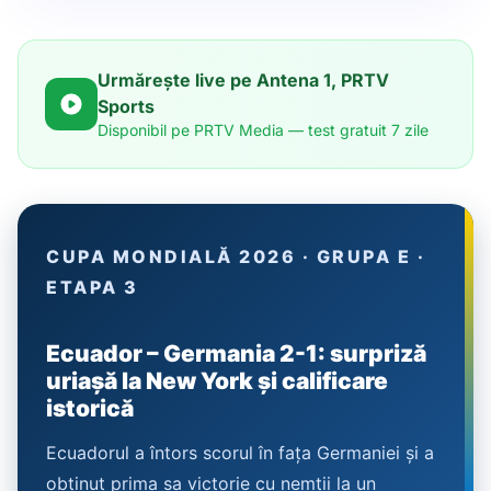
Urmărește live pe Antena 1, PRTV
Sports
Disponibil pe PRTV Media — test gratuit 7 zile
CUPA MONDIALĂ 2026 · GRUPA E ·
ETAPA 3
Ecuador – Germania 2-1: surpriză
uriașă la New York și calificare
istorică
Ecuadorul a întors scorul în fața Germaniei și a
obținut prima sa victorie cu nemții la un