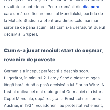
rezultatelor anterioare. Pentru românii din
diaspora
care urmăresc fiecare meci al Mondialului, partida de
la MetLife Stadium a oferit una dintre cele mai mari
surprize de până acum. Iată cum s-a desfășurat duelul
decisiv al Grupei E.
Cum s-a jucat meciul: start de coșmar,
revenire de poveste
Germania a început perfect și a deschis scorul
fulgerător, în minutul 2. Leroy Sané a plasat mingea
lângă bară, după o pasă decisivă a lui Florian Wirtz. A
fost al doilea cel mai rapid gol al Germaniei din istoria
Cupei Mondiale, după reușita lui Ernst Lehner contra
Austriei, în 1934. Ecuadorienii au protestat vehement,