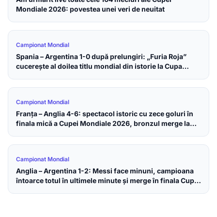
Mondiale 2026: povestea unei veri de neuitat
Campionat Mondial
Spania – Argentina 1-0 după prelungiri: „Furia Roja”
cucerește al doilea titlu mondial din istorie la Cupa
Mondială 2026
Campionat Mondial
Franța – Anglia 4-6: spectacol istoric cu zece goluri în
finala mică a Cupei Mondiale 2026, bronzul merge la
englezi
Campionat Mondial
Anglia – Argentina 1-2: Messi face minuni, campioana
întoarce totul în ultimele minute și merge în finala Cupei
Mondiale 2026