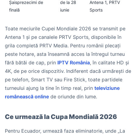
Șaisprezecimi de
de la 28
Antena 1, PRTV
finală
iunie
Sports
Toate meciurile Cupei Mondiale 2026 se transmit pe
Antena 1 și pe canalele PRTV Sports, disponibile în
grila completă PRTV Media. Pentru românii plecați
peste hotare, asta înseamnă acces la întregul turneu
fără bătăi de cap, prin
IPTV România
, în calitate HD și
4K, de pe orice dispozitiv. Indiferent dacă urmărești de
pe telefon, Smart TV sau Fire Stick, toate partidele
turneului ajung la tine în timp real, prin
televiziune
românească online
de oriunde din lume.
Ce urmează la Cupa Mondială 2026
Pentru Ecuador, urmează faza eliminatorie, unde „La