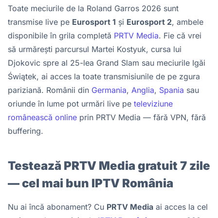
Toate meciurile de la Roland Garros 2026 sunt
transmise live pe
Eurosport 1
și
Eurosport 2
, ambele
disponibile în grila completă
PRTV Media
. Fie că vrei
să urmărești parcursul Martei Kostyuk, cursa lui
Djokovic spre al 25-lea Grand Slam sau meciurile Igăi
Świątek, ai acces la toate transmisiunile de pe zgura
pariziană. Românii din
Germania
,
Anglia
,
Spania
sau
oriunde în lume pot urmări live pe
televiziune
românească online
prin PRTV Media — fără VPN, fără
buffering.
Testează PRTV Media gratuit 7 zile
— cel mai bun IPTV România
Nu ai încă abonament? Cu
PRTV Media
ai acces la cel