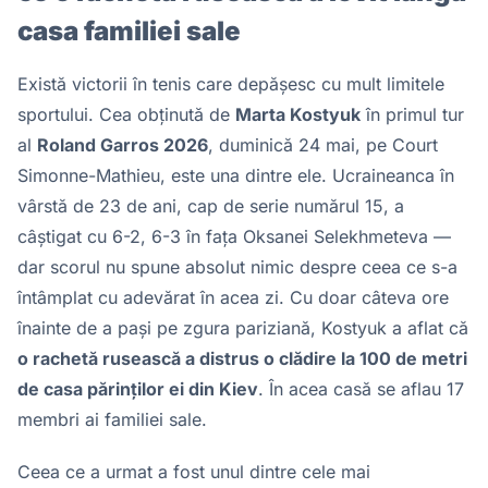
casa familiei sale
Există victorii în tenis care depășesc cu mult limitele
sportului. Cea obținută de
Marta Kostyuk
în primul tur
al
Roland Garros 2026
, duminică 24 mai, pe Court
Simonne-Mathieu, este una dintre ele. Ucraineanca în
vârstă de 23 de ani, cap de serie numărul 15, a
câștigat cu 6-2, 6-3 în fața Oksanei Selekhmeteva —
dar scorul nu spune absolut nimic despre ceea ce s-a
întâmplat cu adevărat în acea zi. Cu doar câteva ore
înainte de a pași pe zgura pariziană, Kostyuk a aflat că
o rachetă rusească a distrus o clădire la 100 de metri
de casa părinților ei din Kiev
. În acea casă se aflau 17
membri ai familiei sale.
Ceea ce a urmat a fost unul dintre cele mai