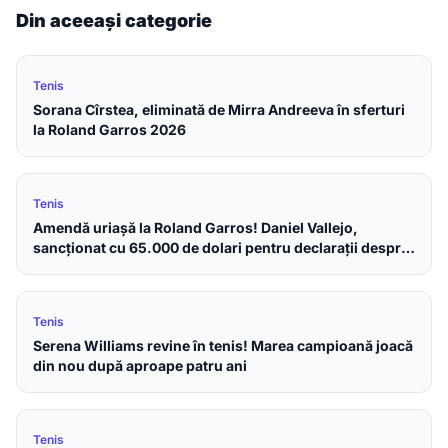
Din aceeași categorie
Tenis
Sorana Cîrstea, eliminată de Mirra Andreeva în sferturi
la Roland Garros 2026
Tenis
Amendă uriașă la Roland Garros! Daniel Vallejo,
sancționat cu 65.000 de dolari pentru declarații despre
o arbitră
Tenis
Serena Williams revine în tenis! Marea campioană joacă
din nou după aproape patru ani
Tenis