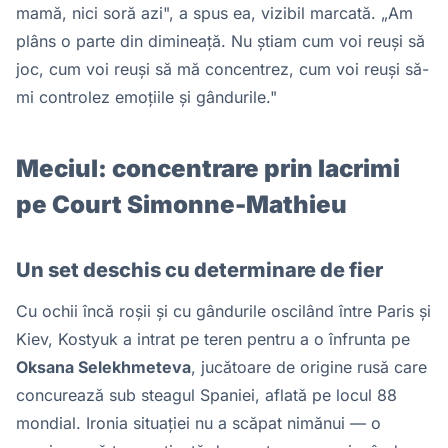
mamă, nici soră azi", a spus ea, vizibil marcată. „Am
plâns o parte din dimineață. Nu știam cum voi reuși să
joc, cum voi reuși să mă concentrez, cum voi reuși să-
mi controlez emoțiile și gândurile."
Meciul: concentrare prin lacrimi
pe Court Simonne-Mathieu
Un set deschis cu determinare de fier
Cu ochii încă roșii și cu gândurile oscilând între Paris și
Kiev, Kostyuk a intrat pe teren pentru a o înfrunta pe
Oksana Selekhmeteva
, jucătoare de origine rusă care
concurează sub steagul Spaniei, aflată pe locul 88
mondial. Ironia situației nu a scăpat nimănui — o