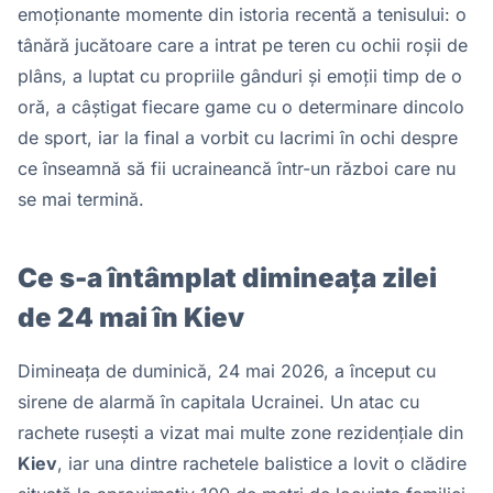
emoționante momente din istoria recentă a tenisului: o
tânără jucătoare care a intrat pe teren cu ochii roșii de
plâns, a luptat cu propriile gânduri și emoții timp de o
oră, a câștigat fiecare game cu o determinare dincolo
de sport, iar la final a vorbit cu lacrimi în ochi despre
ce înseamnă să fii ucraineancă într-un război care nu
se mai termină.
Ce s-a întâmplat dimineața zilei
de 24 mai în Kiev
Dimineața de duminică, 24 mai 2026, a început cu
sirene de alarmă în capitala Ucrainei. Un atac cu
rachete rusești a vizat mai multe zone rezidențiale din
Kiev
, iar una dintre rachetele balistice a lovit o clădire