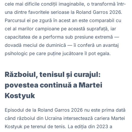
cele mai dificile condiții imaginabile, o transformă într-
una dintre favoritele serioase la Roland Garros 2026.
Parcursul ei pe zgură în acest an este comparabil cu
cel al marilor campioane pe această suprafață, iar
capacitatea de a performa sub presiune extremă —
dovadă meciul de duminică — îi conferă un avantaj
psihologic pe care puține jucătoare îl pot egala.
Războiul, tenisul și curajul:
povestea continuă a Martei
Kostyuk
Episodul de la Roland Garros 2026 nu este prima dată
când războiul din Ucraina intersectează cariera Martei
Kostyuk pe terenul de tenis. La ediția din 2023 a