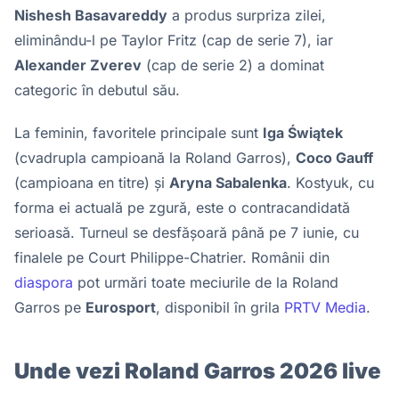
Nishesh Basavareddy
a produs surpriza zilei,
eliminându-l pe Taylor Fritz (cap de serie 7), iar
Alexander Zverev
(cap de serie 2) a dominat
categoric în debutul său.
La feminin, favoritele principale sunt
Iga Świątek
(cvadrupla campioană la Roland Garros),
Coco Gauff
(campioana en titre) și
Aryna Sabalenka
. Kostyuk, cu
forma ei actuală pe zgură, este o contracandidată
serioasă. Turneul se desfășoară până pe 7 iunie, cu
finalele pe Court Philippe-Chatrier. Românii din
diaspora
pot urmări toate meciurile de la Roland
Garros pe
Eurosport
, disponibil în grila
PRTV Media
.
Unde vezi Roland Garros 2026 live