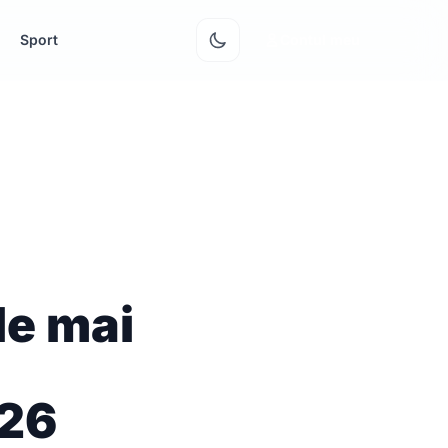
Sport
Contul meu
le mai
026