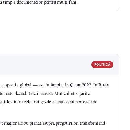
 la timp a documentelor pentru mulți fani.
POLITICĂ
nt sportiv global — s-a întâmplat în Qatar 2022, în Rusia
ul este deosebit de încărcat. Multe dintre țările
elațiile dintre cele trei gazde au cunoscut perioade de
nternaționale au planat asupra pregătirilor, transformând