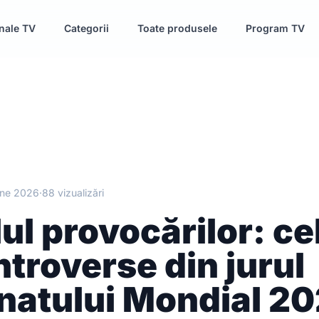
nale TV
Categorii
Toate produsele
Program TV
une 2026
·
88 vizualizări
ul provocărilor: ce
troverse din jurul
atului Mondial 2