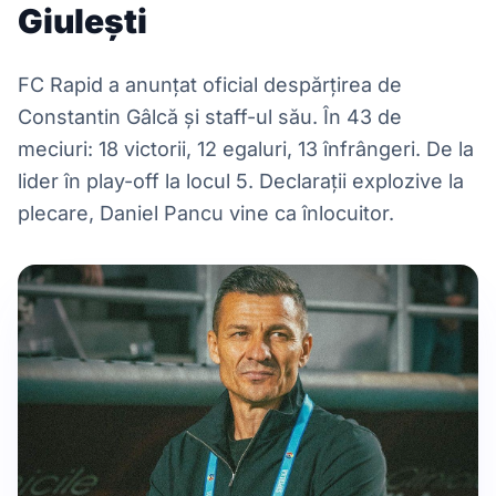
Giulești
FC Rapid a anunțat oficial despărțirea de
Constantin Gâlcă și staff-ul său. În 43 de
meciuri: 18 victorii, 12 egaluri, 13 înfrângeri. De la
lider în play-off la locul 5. Declarații explozive la
plecare, Daniel Pancu vine ca înlocuitor.