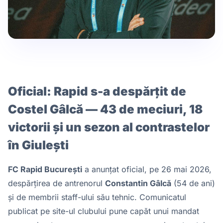
Oficial: Rapid s-a despărțit de
Costel Gâlcă — 43 de meciuri, 18
victorii și un sezon al contrastelor
în Giulești
FC Rapid București
a anunțat oficial, pe 26 mai 2026,
despărțirea de antrenorul
Constantin Gâlcă
(54 de ani)
și de membrii staff-ului său tehnic. Comunicatul
publicat pe site-ul clubului pune capăt unui mandat