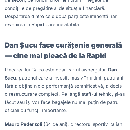
condițiile de pregătire și de situația financiară.
Despărțirea dintre cele două părți este iminentă, iar
revenirea la Rapid pare inevitabilă.
Dan Șucu face curățenie generală
— cine mai pleacă de la Rapid
Plecarea lui Gâlcă este doar vârful aisbergului.
Dan
Șucu
, patronul care a investit masiv în ultimii patru ani
fără a obține nicio performanță semnificativă, a decis
o restructurare completă. Pe lângă staff-ul tehnic, și-au
făcut sau își vor face bagajele nu mai puțin de patru
oficiali cu funcții importante:
Mauro Pederzoli
(64 de ani), directorul sportiv italian