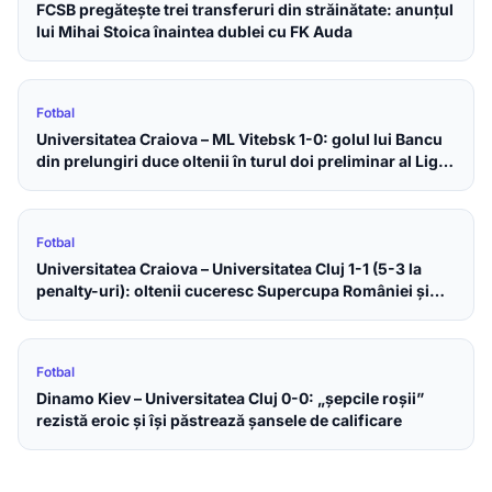
FCSB pregătește trei transferuri din străinătate: anunțul
lui Mihai Stoica înaintea dublei cu FK Auda
Fotbal
Universitatea Craiova – ML Vitebsk 1-0: golul lui Bancu
din prelungiri duce oltenii în turul doi preliminar al Ligii
Campionilor
Fotbal
Universitatea Craiova – Universitatea Cluj 1-1 (5-3 la
penalty-uri): oltenii cuceresc Supercupa României și
fac tripla internă
Fotbal
Dinamo Kiev – Universitatea Cluj 0-0: „șepcile roșii”
rezistă eroic și își păstrează șansele de calificare