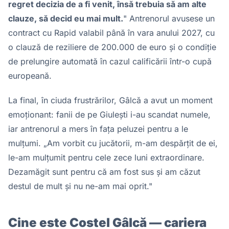
regret decizia de a fi venit, însă trebuia să am alte
clauze, să decid eu mai mult.
" Antrenorul avusese un
contract cu Rapid valabil până în vara anului 2027, cu
o clauză de reziliere de 200.000 de euro și o condiție
de prelungire automată în cazul calificării într-o cupă
europeană.
La final, în ciuda frustrărilor, Gâlcă a avut un moment
emoționant: fanii de pe Giulești i-au scandat numele,
iar antrenorul a mers în fața peluzei pentru a le
mulțumi. „Am vorbit cu jucătorii, m-am despărțit de ei,
le-am mulțumit pentru cele zece luni extraordinare.
Dezamăgit sunt pentru că am fost sus și am căzut
destul de mult și nu ne-am mai oprit."
Cine este Costel Gâlcă — cariera