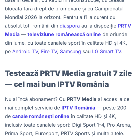
blocată fără drept de promovare și cu Campionatul
Mondial 2026 la orizont. Pentru a fi la curent cu
absolut tot, românii din
diaspora
au la dispoziție
PRTV
Media
—
televiziune românească online
de oriunde
din lume, cu toate canalele sport în calitate HD și 4K,
pe
Android TV
,
Fire TV
,
Samsung
sau
LG Smart TV
.
Testează PRTV Media gratuit 7 zile
— cel mai bun IPTV România
Nu ai încă abonament? Cu
PRTV Media
ai acces la cel
mai complet serviciu de
IPTV România
— peste 200
de
canale românești online
în calitate HD și 4K,
inclusiv toate canalele sport: Digi Sport 1-4, Pro Arena,
Prima Sport, Eurosport, PRTV Sports și multe altele.