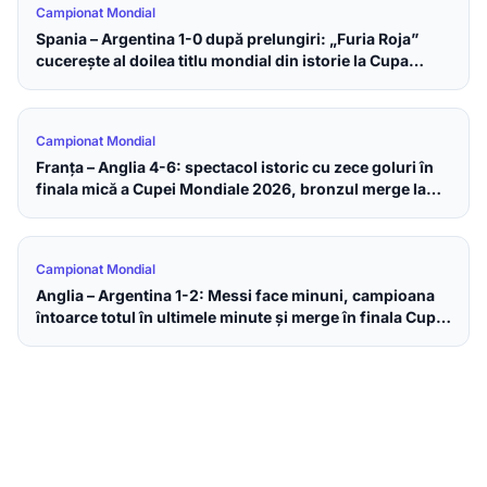
Campionat Mondial
Spania – Argentina 1-0 după prelungiri: „Furia Roja”
cucerește al doilea titlu mondial din istorie la Cupa
Mondială 2026
Campionat Mondial
Franța – Anglia 4-6: spectacol istoric cu zece goluri în
finala mică a Cupei Mondiale 2026, bronzul merge la
englezi
Campionat Mondial
Anglia – Argentina 1-2: Messi face minuni, campioana
întoarce totul în ultimele minute și merge în finala Cupei
Mondiale 2026