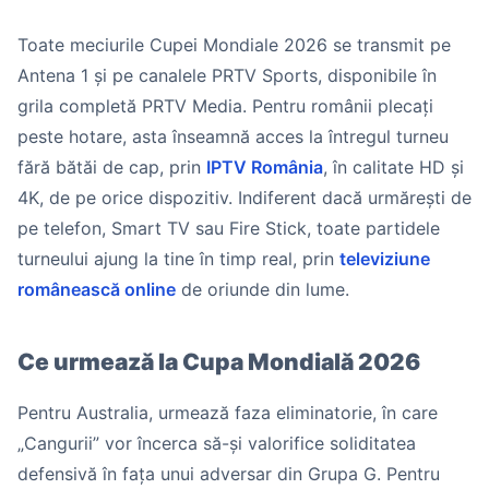
Toate meciurile Cupei Mondiale 2026 se transmit pe
Antena 1 și pe canalele PRTV Sports, disponibile în
grila completă PRTV Media. Pentru românii plecați
peste hotare, asta înseamnă acces la întregul turneu
fără bătăi de cap, prin
IPTV România
, în calitate HD și
4K, de pe orice dispozitiv. Indiferent dacă urmărești de
pe telefon, Smart TV sau Fire Stick, toate partidele
turneului ajung la tine în timp real, prin
televiziune
românească online
de oriunde din lume.
Ce urmează la Cupa Mondială 2026
Pentru Australia, urmează faza eliminatorie, în care
„Cangurii” vor încerca să-și valorifice soliditatea
defensivă în fața unui adversar din Grupa G. Pentru