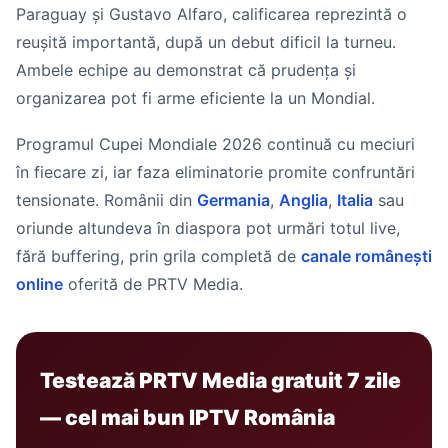
Paraguay și Gustavo Alfaro, calificarea reprezintă o
reușită importantă, după un debut dificil la turneu.
Ambele echipe au demonstrat că prudența și
organizarea pot fi arme eficiente la un Mondial.
Programul Cupei Mondiale 2026 continuă cu meciuri
în fiecare zi, iar faza eliminatorie promite confruntări
tensionate. Românii din
Germania
,
Anglia
,
Italia
sau
oriunde altundeva în diaspora pot urmări totul live,
fără buffering, prin grila completă de
canale românești
online
oferită de PRTV Media.
Testează PRTV Media gratuit 7 zile
— cel mai bun IPTV România