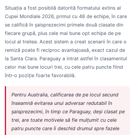
Situația a fost posibilă datorită formatului extins al
Cupei Mondiale 2026, primul cu 48 de echipe, în care
se califică în șaisprezecimi primele două clasate din
fiecare grupă, plus cele mai bune opt echipe de pe
locul al treilea. Acest sistem a creat scenarii în care o
remiză poate fi reciproc avantajoasă, exact cazul de
la Santa Clara. Paraguay a intrat astfel în clasamentul
celor mai bune locuri trei, cu cele patru puncte fiind
într-o poziție foarte favorabilă.
Pentru Australia, calificarea de pe locul secund
înseamnă evitarea unui adversar redutabil în
șaisprezecimi, în timp ce Paraguay, deși clasat pe
trei, are toate motivele să fie mulțumit cu cele
patru puncte care îi deschid drumul spre fazele