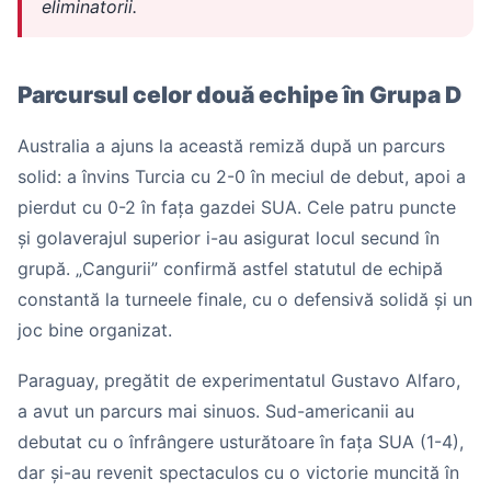
eliminatorii.
Parcursul celor două echipe în Grupa D
Australia a ajuns la această remiză după un parcurs
solid: a învins Turcia cu 2-0 în meciul de debut, apoi a
pierdut cu 0-2 în fața gazdei SUA. Cele patru puncte
și golaverajul superior i-au asigurat locul secund în
grupă. „Cangurii” confirmă astfel statutul de echipă
constantă la turneele finale, cu o defensivă solidă și un
joc bine organizat.
Paraguay, pregătit de experimentatul Gustavo Alfaro,
a avut un parcurs mai sinuos. Sud-americanii au
debutat cu o înfrângere usturătoare în fața SUA (1-4),
dar și-au revenit spectaculos cu o victorie muncită în