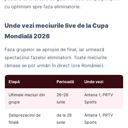
cu optimism spre faza eliminatorie.
Unde vezi meciurile live de la Cupa
Mondială 2026
Faza grupelor se apropie de final, iar urmează
spectacolul fazelor eliminatorii. Toate meciurile
rămase se pot urmări în direct (ore României):
Etapă
Perioadă
Unde vezi
Ultimele meciuri din
26–28
Antena 1, PRTV
grupe
iunie
Sports
Șaisprezecimi de
de la 28
Antena 1, PRTV
finală
iunie
Sports