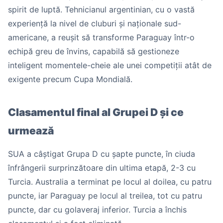
spirit de luptă. Tehnicianul argentinian, cu o vastă
experiență la nivel de cluburi și naționale sud-
americane, a reușit să transforme Paraguay într-o
echipă greu de învins, capabilă să gestioneze
inteligent momentele-cheie ale unei competiții atât de
exigente precum Cupa Mondială.
Clasamentul final al Grupei D și ce
urmează
SUA a câștigat Grupa D cu șapte puncte, în ciuda
înfrângerii surprinzătoare din ultima etapă, 2-3 cu
Turcia. Australia a terminat pe locul al doilea, cu patru
puncte, iar Paraguay pe locul al treilea, tot cu patru
puncte, dar cu golaveraj inferior. Turcia a închis