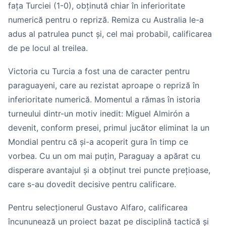
fața Turciei (1-0), obținută chiar în inferioritate
numerică pentru o repriză. Remiza cu Australia le-a
adus al patrulea punct și, cel mai probabil, calificarea
de pe locul al treilea.
Victoria cu Turcia a fost una de caracter pentru
paraguayeni, care au rezistat aproape o repriză în
inferioritate numerică. Momentul a rămas în istoria
turneului dintr-un motiv inedit: Miguel Almirón a
devenit, conform presei, primul jucător eliminat la un
Mondial pentru că și-a acoperit gura în timp ce
vorbea. Cu un om mai puțin, Paraguay a apărat cu
disperare avantajul și a obținut trei puncte prețioase,
care s-au dovedit decisive pentru calificare.
Pentru selecționerul Gustavo Alfaro, calificarea
încununează un proiect bazat pe disciplină tactică și