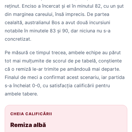
reținut. Enciso a încercat și el în minutul 82, cu un șut
din marginea careului, însă imprecis. De partea
cealaltă, australianul Bos a avut două incursiuni
notabile în minutele 83 și 90, dar niciuna nu s-a
concretizat.
Pe măsură ce timpul trecea, ambele echipe au părut
tot mai mulțumite de scorul de pe tabelă, conștiente
că o remiză le-ar trimite pe amândouă mai departe.
Finalul de meci a confirmat acest scenariu, iar partida
s-a încheiat 0-0, cu satisfacția calificării pentru
ambele tabere.
CHEIA CALIFICĂRII
Remiza albă