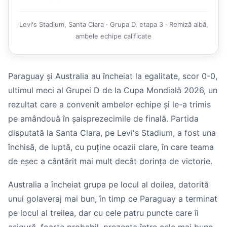
Levi's Stadium, Santa Clara · Grupa D, etapa 3 · Remiză albă,
ambele echipe calificate
Paraguay și Australia au încheiat la egalitate, scor 0-0,
ultimul meci al Grupei D de la Cupa Mondială 2026, un
rezultat care a convenit ambelor echipe și le-a trimis
pe amândouă în șaisprezecimile de finală. Partida
disputată la Santa Clara, pe Levi's Stadium, a fost una
închisă, de luptă, cu puține ocazii clare, în care teama
de eșec a cântărit mai mult decât dorința de victorie.
Australia a încheiat grupa pe locul al doilea, datorită
unui golaveraj mai bun, în timp ce Paraguay a terminat
pe locul al treilea, dar cu cele patru puncte care îi