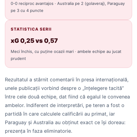
0-0 reciproc avantajos · Australia pe 2 (golaveraj), Paraguay
pe 3 cu 4 puncte
STATISTICA SERII
xG 0,25 vs 0,57
Meci închis, cu puține ocazii mari · ambele echipe au jucat
prudent
Rezultatul a stârnit comentarii în presa internațională,
unele publicații vorbind despre o „înțelegere tacită”
între cele două echipe, dat fiind că egalul le convenea
ambelor. Indiferent de interpretări, pe teren a fost o
partidă în care calculele calificării au primat, iar
Paraguay și Australia au obținut exact ce își doreau:
prezența în faza eliminatorie.