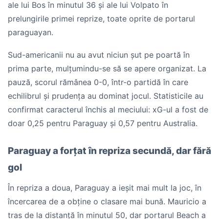
ale lui Bos în minutul 36 și ale lui Volpato în
prelungirile primei reprize, toate oprite de portarul
paraguayan.
Sud-americanii nu au avut niciun șut pe poartă în
prima parte, mulțumindu-se să se apere organizat. La
pauză, scorul rămânea 0-0, într-o partidă în care
echilibrul și prudența au dominat jocul. Statisticile au
confirmat caracterul închis al meciului: xG-ul a fost de
doar 0,25 pentru Paraguay și 0,57 pentru Australia.
Paraguay a forțat în repriza secundă, dar fără
gol
În repriza a doua, Paraguay a ieșit mai mult la joc, în
încercarea de a obține o clasare mai bună. Mauricio a
tras de la distanță în minutul 50, dar portarul Beach a