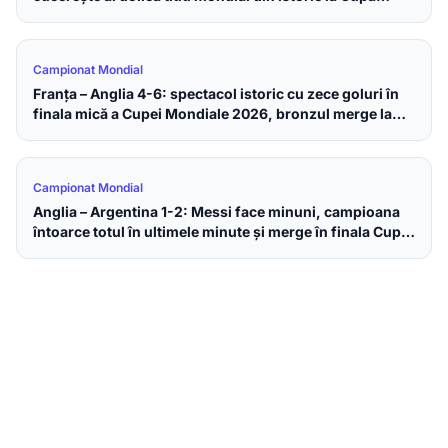
Mondială 2026
Campionat Mondial
Franța – Anglia 4-6: spectacol istoric cu zece goluri în
finala mică a Cupei Mondiale 2026, bronzul merge la
englezi
Campionat Mondial
Anglia – Argentina 1-2: Messi face minuni, campioana
întoarce totul în ultimele minute și merge în finala Cupei
Mondiale 2026