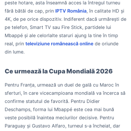
peste hotare, asta înseamnă acces la întregul turneu
fără bătăi de cap, prin
IPTV România
, în calitate HD și
4K, de pe orice dispozitiv. Indiferent dacă urmărești de
pe telefon, Smart TV sau Fire Stick, partidele lui
Mbappé și ale celorlalte staruri ajung la tine în timp
real, prin
televiziune românească online
de oriunde
din lume.
Ce urmează la Cupa Mondială 2026
Pentru Franța, urmează un duel de gală cu Maroc în
sferturi, în care vicecampioana mondială va încerca să
confirme statutul de favorită. Pentru Didier
Deschamps, forma lui Mbappé este cea mai bună
veste posibilă înaintea meciurilor decisive. Pentru
Paraguay și Gustavo Alfaro, turneul s-a încheiat, dar