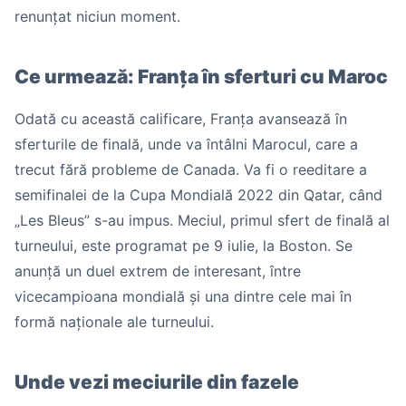
renunțat niciun moment.
Ce urmează: Franța în sferturi cu Maroc
Odată cu această calificare, Franța avansează în
sferturile de finală, unde va întâlni Marocul, care a
trecut fără probleme de Canada. Va fi o reeditare a
semifinalei de la Cupa Mondială 2022 din Qatar, când
„Les Bleus” s-au impus. Meciul, primul sfert de finală al
turneului, este programat pe 9 iulie, la Boston. Se
anunță un duel extrem de interesant, între
vicecampioana mondială și una dintre cele mai în
formă naționale ale turneului.
Unde vezi meciurile din fazele