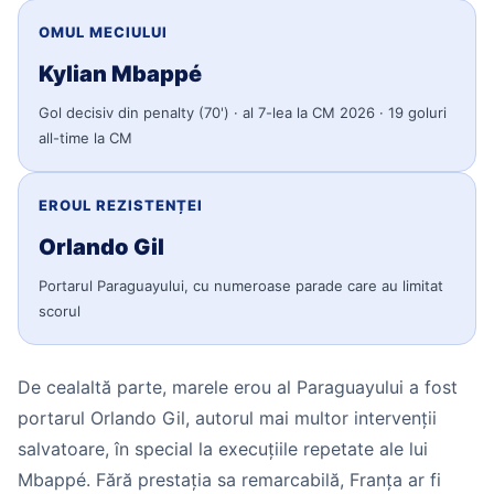
OMUL MECIULUI
Kylian Mbappé
Gol decisiv din penalty (70') · al 7-lea la CM 2026 · 19 goluri
all-time la CM
EROUL REZISTENȚEI
Orlando Gil
Portarul Paraguayului, cu numeroase parade care au limitat
scorul
De cealaltă parte, marele erou al Paraguayului a fost
portarul Orlando Gil, autorul mai multor intervenții
salvatoare, în special la execuțiile repetate ale lui
Mbappé. Fără prestația sa remarcabilă, Franța ar fi