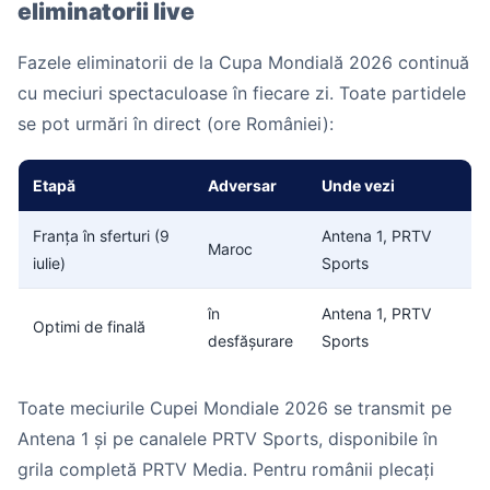
eliminatorii live
Fazele eliminatorii de la Cupa Mondială 2026 continuă
cu meciuri spectaculoase în fiecare zi. Toate partidele
se pot urmări în direct (ore României):
Etapă
Adversar
Unde vezi
Franța în sferturi (9
Antena 1, PRTV
Maroc
iulie)
Sports
în
Antena 1, PRTV
Optimi de finală
desfășurare
Sports
Toate meciurile Cupei Mondiale 2026 se transmit pe
Antena 1 și pe canalele PRTV Sports, disponibile în
grila completă PRTV Media. Pentru românii plecați