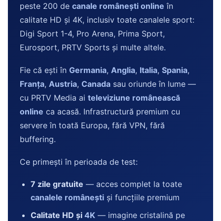
peste 200 de
canale românești online
în
calitate HD și 4K, inclusiv toate canalele sport:
Digi Sport 1-4, Pro Arena, Prima Sport,
Eurosport, PRTV Sports și multe altele.
Fie că ești în
Germania
,
Anglia
,
Italia
,
Spania
,
Franța
,
Austria
,
Canada
sau oriunde în lume —
cu PRTV Media ai
televiziune românească
online
ca acasă. Infrastructură premium cu
servere în toată Europa, fără VPN, fără
buffering.
Ce primești în perioada de test:
7 zile gratuite
— acces complet la toate
canalele românești
și funcțiile premium
Calitate HD și
4K
— imagine cristalină pe