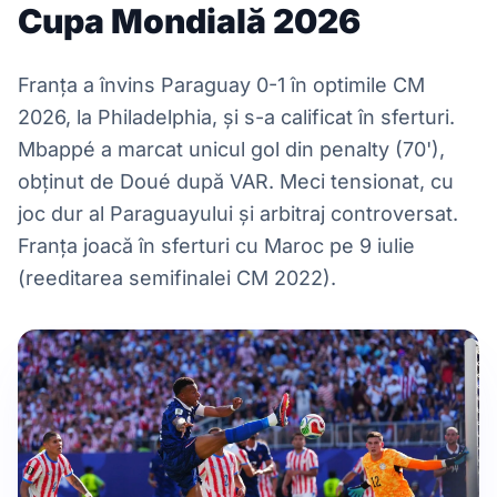
Cupa Mondială 2026
Franța a învins Paraguay 0-1 în optimile CM
2026, la Philadelphia, și s-a calificat în sferturi.
Mbappé a marcat unicul gol din penalty (70'),
obținut de Doué după VAR. Meci tensionat, cu
joc dur al Paraguayului și arbitraj controversat.
Franța joacă în sferturi cu Maroc pe 9 iulie
(reeditarea semifinalei CM 2022).