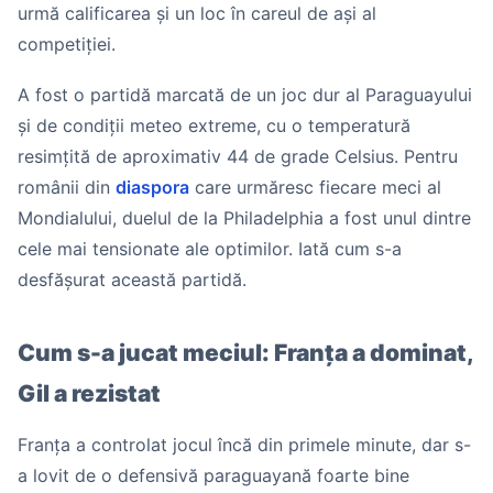
urmă calificarea și un loc în careul de ași al
competiției.
A fost o partidă marcată de un joc dur al Paraguayului
și de condiții meteo extreme, cu o temperatură
resimțită de aproximativ 44 de grade Celsius. Pentru
românii din
diaspora
care urmăresc fiecare meci al
Mondialului, duelul de la Philadelphia a fost unul dintre
cele mai tensionate ale optimilor. Iată cum s-a
desfășurat această partidă.
Cum s-a jucat meciul: Franța a dominat,
Gil a rezistat
Franța a controlat jocul încă din primele minute, dar s-
a lovit de o defensivă paraguayană foarte bine