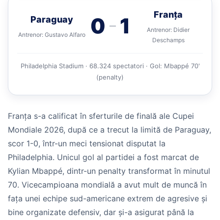
Franța
0
1
Paraguay
—
Antrenor: Didier
Antrenor: Gustavo Alfaro
Deschamps
Philadelphia Stadium · 68.324 spectatori · Gol: Mbappé 70'
(penalty)
Franța s-a calificat în sferturile de finală ale Cupei
Mondiale 2026, după ce a trecut la limită de Paraguay,
scor 1-0, într-un meci tensionat disputat la
Philadelphia. Unicul gol al partidei a fost marcat de
Kylian Mbappé, dintr-un penalty transformat în minutul
70. Vicecampioana mondială a avut mult de muncă în
fața unei echipe sud-americane extrem de agresive și
bine organizate defensiv, dar și-a asigurat până la