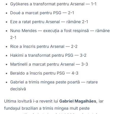
Gyökeres a transformat pentru Arsenal — 1-1
Doué a marcat pentru PSG — 2-1
Eze a ratat pentru Arsenal — rămâne 2-1
Nuno Mendes — execuția a fost respinsă — rămâne
2-1
Rice a înscris pentru Arsenal — 2-2
Hakimi a transformat pentru PSG — 3-2
Martinelli a marcat pentru Arsenal — 3-3
Beraldo a înscris pentru PSG — 4-3
Gabriel a trimis mingea peste poartă — ratare
decisivă
Ultima lovitură i-a revenit lui
Gabriel Magalhães
, iar
fundașul brazilian a trimis mingea mult peste