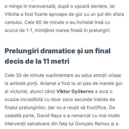
o minge în transversală, după o ușoară deviere, iar
Vitinha a fost foarte aproape de gol cu un șut din afara
careului. Cele 90 de minute s-au încheiat însă cu
scorul de 1-1, trimițând marea finală în prelungiri.
Prelungiri dramatice și un final
decis de la 11 metri
Cele 30 de minute suplimentare au adus emoții uriașe
la ambele porți. Arsenal a fost la un pas de marele gol
al victoriei, atunci când
Viktor Gyökeres
a avut o
ocazie incredibilă cu doar zece secunde înainte de
finalul prelungirilor, dar nu a reușit să fructifice. De
cealaltă parte, David Raya s-a remarcat cu mai multe
intervenții salvatoare din fața lui Gonçalo Ramos și a