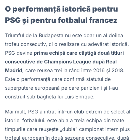
O performanță istorică pentru
PSG și pentru fotbalul francez
Triumful de la Budapesta nu este doar un al doilea
trofeu consecutiv, ci o realizare cu adevărat istorică.
PSG devine
prima echipă care câștigă două titluri
consecutive de Champions League după Real
Madrid
, care reușea trei la rând între 2016 și 2018.
Este o performanță care confirmă statutul de
superputere europeană pe care parizienii și l-au
construit sub bagheta lui Luis Enrique.
Mai mult, PSG a intrat într-un club extrem de select al
istoriei fotbalului: este abia a treia echipă din toate
timpurile care reușește „dubla" campionat intern plus
trofeul european în două sezoane consecutive, după