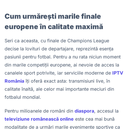
Cum urmărești marile finale
europene în calitate maximă
Seri ca aceasta, cu finale de Champions League
decise la lovituri de departajare, reprezintă esența
pasiunii pentru fotbal. Pentru a nu rata niciun moment
din marile competiții europene, ai nevoie de acces la
canalele sport potrivite, iar serviciile moderne de
IPTV
România
îți oferă exact asta: transmisiuni live, în
calitate înaltă, ale celor mai importante meciuri din
fotbalul mondial.
Pentru milioanele de români din
diaspora
, accesul la
televiziune românească online
este cea mai bună
modalitate de a urmări marile evenimente sportive ca