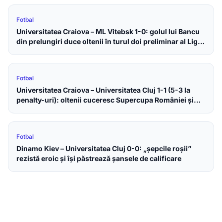
Fotbal
Universitatea Craiova – ML Vitebsk 1-0: golul lui Bancu
din prelungiri duce oltenii în turul doi preliminar al Ligii
Campionilor
Fotbal
Universitatea Craiova – Universitatea Cluj 1-1 (5-3 la
penalty-uri): oltenii cuceresc Supercupa României și
fac tripla internă
Fotbal
Dinamo Kiev – Universitatea Cluj 0-0: „șepcile roșii”
rezistă eroic și își păstrează șansele de calificare