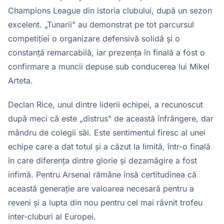
Champions League din istoria clubului, după un sezon
excelent. „Tunarii" au demonstrat pe tot parcursul
competiției o organizare defensivă solidă și o
constanță remarcabilă, iar prezența în finală a fost o
confirmare a muncii depuse sub conducerea lui Mikel
Arteta.
Declan Rice, unul dintre liderii echipei, a recunoscut
după meci că este „distrus" de această înfrângere, dar
mândru de colegii săi. Este sentimentul firesc al unei
echipe care a dat totul și a căzut la limită, într-o finală
în care diferența dintre glorie și dezamăgire a fost
infimă. Pentru Arsenal rămâne însă certitudinea că
această generație are valoarea necesară pentru a
reveni și a lupta din nou pentru cel mai râvnit trofeu
inter-cluburi al Europei.