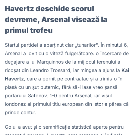
Havertz deschide scorul
devreme, Arsenal visează la
primul trofeu
Startul partidei a aparținut clar „tunarilor". În minutul 6,
Arsenal a lovit cu o viteză fulgerătoare: o încercare de
degajare a lui Marquinhos de la mijlocul terenului a
ricoșat din Leandro Trossard, iar mingea a ajuns la
Kai
Havertz
, care a pornit pe contraatac și a trimis-o în
plasă cu un șut puternic, fără să-i lase vreo șansă
portarului Safonov. 1-0 pentru Arsenal, iar visul
londonez al primului titlu european din istorie părea că
prinde contur.
Golul a avut și o semnificație statistică aparte pentru