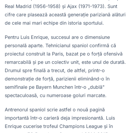
Real Madrid (1956-1958) și Ajax (1971-1973). Sunt
cifre care plasează această generație pariziană alături
de cele mai mari echipe din istoria sportului.
Pentru Luis Enrique, succesul are o dimensiune
personală aparte. Tehnicianul spaniol confirmă că
proiectul construit la Paris, bazat pe o forță ofensivă
remarcabilă și pe un colectiv unit, este unul de durată.
Drumul spre finală a trecut, de altfel, printr-o
demonstrație de forță, parizienii eliminând-o în
semifinale pe Bayern Munchen într-o „dublă"
spectaculoasă, cu numeroase goluri marcate.
Antrenorul spaniol scrie astfel o nouă pagină
importantă într-o carieră deja impresionantă. Luis
Enrique cucerise trofeul Champions League și în