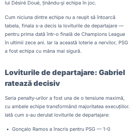
lui Désiré Doué, ținându-și echipa în joc.
Cum niciuna dintre echipe nu a reușit să întoarcă
tabela, finala s-a decis la loviturile de departajare —
pentru prima dată într-o finală de Champions League
în ultimii zece ani. Iar la această loterie a nervilor, PSG
a fost echipa cu mâna mai sigură.
Loviturile de departajare: Gabriel
ratează decisiv
Seria penalty-urilor a fost una de o tensiune maximă,
cu ambele echipe transformând majoritatea execuțiilor.
Iată cum s-au derulat loviturile de departajare:
Gonçalo Ramos a înscris pentru PSG — 1-0