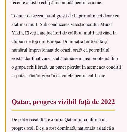
recente a fost o echipă incomodă pentru oricine.
Tocmai de aceea, pasul greșit de la primul meci doare cu
atât mai mult. Sub conducerea selecționerului Murat
Yakin, Elveția are jucători de calibru, mulți activând la
cluburi de top din Europa. Domінația teritorială și
numărul impresionant de ocazii arată că potențialul
există, dar finalizarea slabă rămâne marea problemă. Într-
o grupă echilibrată, un punct pierdut în asemenea condiții
ar putea cântări greu în calculele pentru calificare.
Qatar, progres vizibil față de 2022
De partea cealaltă, evoluția Qatarului confirmă un
progres real. Deși a fost dominată, naționala asiatică a