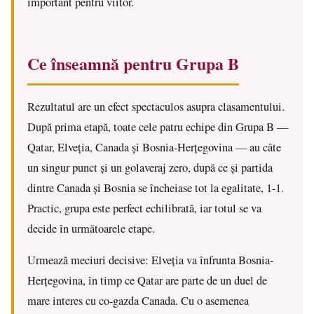
important pentru viitor.
Ce înseamnă pentru Grupa B
Rezultatul are un efect spectaculos asupra clasamentului.
După prima etapă, toate cele patru echipe din Grupa B —
Qatar, Elveția, Canada și Bosnia-Herțegovina — au câte
un singur punct și un golaveraj zero, după ce și partida
dintre Canada și Bosnia se încheiase tot la egalitate, 1-1.
Practic, grupa este perfect echilibrată, iar totul se va
decide în următoarele etape.
Urmează meciuri decisive: Elveția va înfrunta Bosnia-
Herțegovina, în timp ce Qatar are parte de un duel de
mare interes cu co-gazda Canada. Cu o asemenea