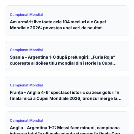
Campionat Mondial
Am urmărit live toate cele 104 meciuri ale Cupei
Mondiale 2026: povestea unei veri de neuitat
Campionat Mondial
Spania – Argentina 1-0 după prelungiri: „Furia Roja”
cucerește al doilea titlu mondial din istorie la Cupa
Mondială 2026
Campionat Mondial
Franța – Anglia 4-6: spectacol istoric cu zece goluri în
finala mică a Cupei Mondiale 2026, bronzul merge la
englezi
Campionat Mondial
Anglia – Argentina 1-2: Messi face minuni, campioana
întoarce totul în ultimele minute și merge în finala Cupei