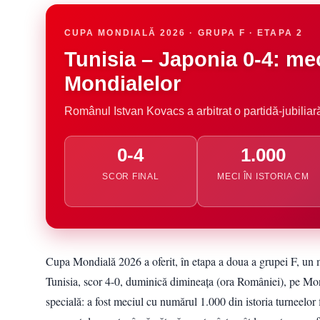
CUPA MONDIALĂ 2026 · GRUPA F · ETAPA 2
Tunisia – Japonia 0-4: mec
Mondialelor
Românul Istvan Kovacs a arbitrat o partidă-jubiliară
0-4
1.000
SCOR FINAL
MECI ÎN ISTORIA CM
Cupa Mondială 2026 a oferit, în etapa a doua a grupei F, un m
Tunisia, scor 4-0, duminică dimineața (ora României), pe Mon
specială: a fost meciul cu numărul 1.000 din istoria turneelor