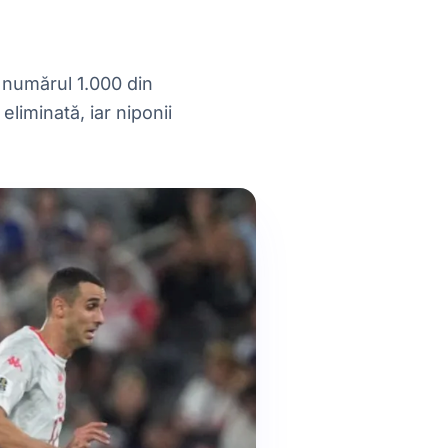
u numărul 1.000 din
liminată, iar niponii