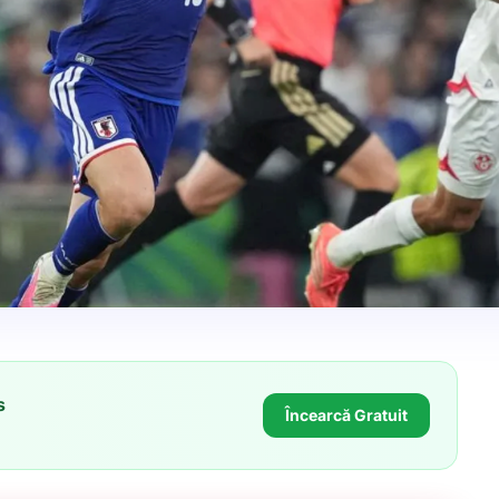
s
Încearcă Gratuit