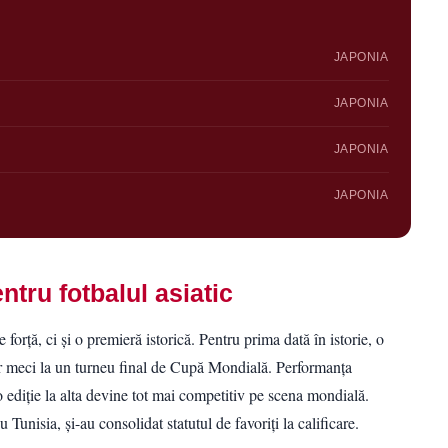
JAPONIA
JAPONIA
JAPONIA
JAPONIA
ntru fotbalul asiatic
forță, ci și o premieră istorică. Pentru prima dată în istorie, o
gur meci la un turneu final de Cupă Mondială. Performanța
o ediție la alta devine tot mai competitiv pe scena mondială.
 Tunisia, și-au consolidat statutul de favoriți la calificare.