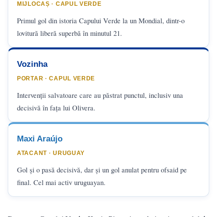
MIJLOCAȘ · CAPUL VERDE
Primul gol din istoria Capului Verde la un Mondial, dintr-o
lovitură liberă superbă în minutul 21.
Vozinha
PORTAR · CAPUL VERDE
Intervenții salvatoare care au păstrat punctul, inclusiv una
decisivă în fața lui Olivera.
Maxi Araújo
ATACANT · URUGUAY
Gol și o pasă decisivă, dar și un gol anulat pentru ofsaid pe
final. Cel mai activ uruguayan.