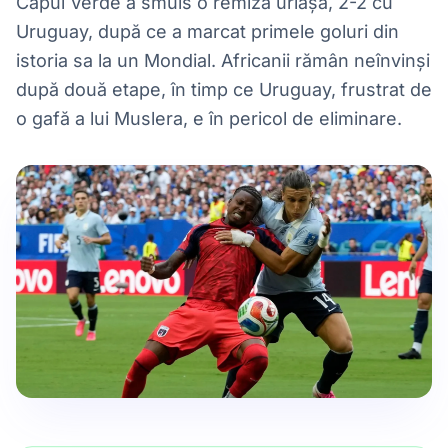
Capul Verde a smuls o remiză uriașă, 2-2 cu
Uruguay, după ce a marcat primele goluri din
istoria sa la un Mondial. Africanii rămân neînvinși
după două etape, în timp ce Uruguay, frustrat de
o gafă a lui Muslera, e în pericol de eliminare.