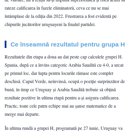
rateze calificarea în fazele eliminatorii, ceva ce nu se mai
întâmplase de la ediția din 2022. Frustrarea a fost evidentă pe
chipurile jucătorilor uruguayeni la finalul partidei.
Ce înseamnă rezultatul pentru grupa H
Rezultatele din etapa a doua au dat peste cap calculele grupei H.
Spania, după ce a învins categoric Arabia Saudită cu 4-0, a urcat
pe primul loc, dar lupta pentru locurile rămase este complet
deschisă. Capul Verde, neînvinsă, ocupă o poziție surprinzător de
bună, în timp ce Uruguay și Arabia Saudită trebuie să obțină
rezultate pozitive în ultima etapă pentru a-și asigura calificarea.
Practic, toate cele patru echipe mai au șanse matematice de a
merge mai departe.
În ultima rundă a grupei H, programată pe 27 iunie, Uruguay va