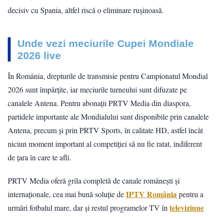
decisiv cu Spania, altfel riscă o eliminare rușinoasă.
Unde vezi meciurile Cupei Mondiale
2026 live
În România, drepturile de transmisie pentru Campionatul Mondial
2026 sunt împărțite, iar meciurile turneului sunt difuzate pe
canalele Antena. Pentru abonații PRTV Media din diaspora,
partidele importante ale Mondialului sunt disponibile prin canalele
Antena, precum și prin PRTV Sports, în calitate HD, astfel încât
niciun moment important al competiției să nu fie ratat, indiferent
de țara în care te afli.
PRTV Media oferă grila completă de canale românești și
IPTV România
internaționale, cea mai bună soluție de
pentru a
televiziune
urmări fotbalul mare, dar și restul programelor TV în