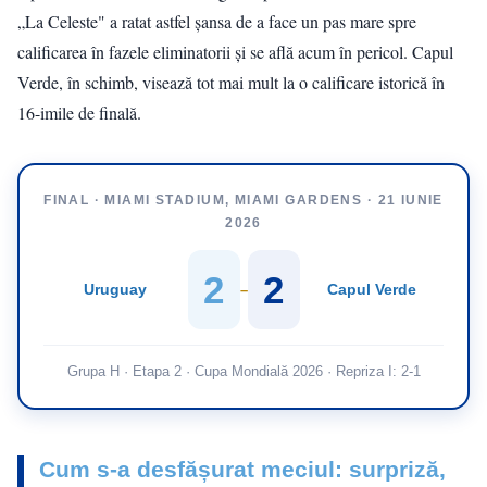
„La Celeste" a ratat astfel șansa de a face un pas mare spre
calificarea în fazele eliminatorii și se află acum în pericol. Capul
Verde, în schimb, visează tot mai mult la o calificare istorică în
16-imile de finală.
FINAL · MIAMI STADIUM, MIAMI GARDENS · 21 IUNIE
2026
2
2
Uruguay
Capul Verde
–
Grupa H · Etapa 2 · Cupa Mondială 2026 · Repriza I: 2-1
Cum s-a desfășurat meciul: surpriză,