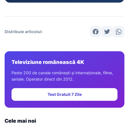
Distribuie articolul:
Televiziune românească 4K
Peste 200 de canale românești și internaționale, filme,
seriale. Operator direct din 2012.
Test Gratuit 7 Zile
Cele mai noi