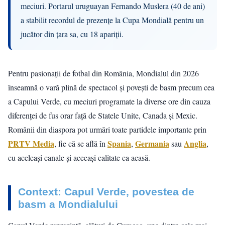
meciuri. Portarul uruguayan Fernando Muslera (40 de ani)
a stabilit recordul de prezențe la Cupa Mondială pentru un
jucător din țara sa, cu 18 apariții.
Pentru pasionații de fotbal din România, Mondialul din 2026
înseamnă o vară plină de spectacol și povești de basm precum cea
a Capului Verde, cu meciuri programate la diverse ore din cauza
diferenței de fus orar față de Statele Unite, Canada și Mexic.
Românii din diaspora pot urmări toate partidele importante prin
PRTV Media
Spania
Germania
Anglia
, fie că se află în
,
sau
,
cu aceleași canale și aceeași calitate ca acasă.
Context: Capul Verde, povestea de
basm a Mondialului