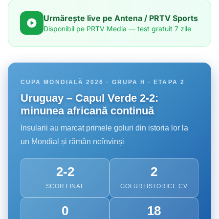
Urmărește live pe Antena / PRTV Sports
Disponibil pe PRTV Media — test gratuit 7 zile
CUPA MONDIALĂ 2026 · GRUPA H · ETAPA 2
Uruguay – Capul Verde 2-2:
minunea africană continuă
Insularii au marcat primele goluri din istoria lor la
un Mondial și rămân neînvinși
2-2
2
SCOR FINAL
GOLURI ISTORICE CV
0
18