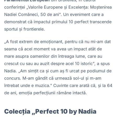
conferinței „Valorile Europene și Excelența: Moștenirea
Nadiei Comăneci, 50 de ani". Un eveniment care a
demonstrat că impactul primului 10 perfect transcende
sportul și frontierele.
„A fost extrem de emoționant, pentru că nu mi-am dat
seama că acel moment va avea un impact atât de
mare asupra oamenilor din întreaga lume, care au
crescut cu sau au auzit despre acel 10 istoric", a spus
Nadia. „Am simțit ca și cum aș fi urcat pe podiumul de
concurs. M-am gândit că urmează sol-ul și m-am
întrebat unde e muzica." Cuvinte care arată că, și la 64
de ani, emoția perfecțiunii rămâne intactă.
Colecția „Perfect 10 by Nadia