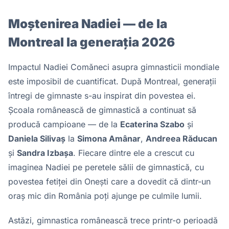
Moștenirea Nadiei — de la
Montreal la generația 2026
Impactul Nadiei Comăneci asupra gimnasticii mondiale
este imposibil de cuantificat. După Montreal, generații
întregi de gimnaste s-au inspirat din povestea ei.
Școala românească de gimnastică a continuat să
producă campioane — de la
Ecaterina Szabo
și
Daniela Silivaș
la
Simona Amânar
,
Andreea Răducan
și
Sandra Izbașa
. Fiecare dintre ele a crescut cu
imaginea Nadiei pe peretele sălii de gimnastică, cu
povestea fetiței din Onești care a dovedit că dintr-un
oraș mic din România poți ajunge pe culmile lumii.
Astăzi, gimnastica românească trece printr-o perioadă