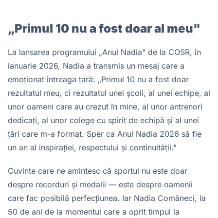
„Primul 10 nu a fost doar al meu"
La lansarea programului „Anul Nadia" de la COSR, în
ianuarie 2026, Nadia a transmis un mesaj care a
emoționat întreaga țară: „Primul 10 nu a fost doar
rezultatul meu, ci rezultatul unei școli, al unei echipe, al
unor oameni care au crezut în mine, al unor antrenori
dedicați, al unor colege cu spirit de echipă și al unei
țări care m-a format. Sper ca Anul Nadia 2026 să fie
un an al inspirației, respectului și continuității."
Cuvinte care ne amintesc că sportul nu este doar
despre recorduri și medalii — este despre oamenii
care fac posibilă perfecțiunea. Iar Nadia Comăneci, la
50 de ani de la momentul care a oprit timpul la