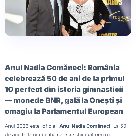
Anul Nadia Comăneci: România
celebrează 50 de ani de la primul
10 perfect din istoria gimnasticii
— monede BNR, gală la Onești și
omagiu la Parlamentul European
Anul 2026 este, oficial,
Anul Nadia Comăneci
. La 50
de ani de la momentul care a schimbat pentru