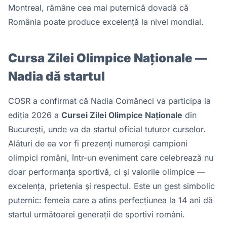
Montreal, rămâne cea mai puternică dovadă că
România poate produce excelență la nivel mondial.
Cursa Zilei Olimpice Naționale —
Nadia dă startul
COSR a confirmat că Nadia Comăneci va participa la
ediția 2026 a
Cursei Zilei Olimpice Naționale
din
București, unde va da startul oficial tuturor curselor.
Alături de ea vor fi prezenți numeroși campioni
olimpici români, într-un eveniment care celebrează nu
doar performanța sportivă, ci și valorile olimpice —
excelența, prietenia și respectul. Este un gest simbolic
puternic: femeia care a atins perfecțiunea la 14 ani dă
startul următoarei generații de sportivi români.