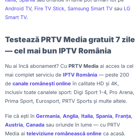
Android TV
,
Fire TV Stick
,
Samsung Smart TV
sau
LG
Smart TV
.
Testează PRTV Media gratuit 7 zile
— cel mai bun IPTV România
Nu ai încă abonament? Cu
PRTV Media
ai acces la cel
mai complet serviciu de
IPTV România
— peste 200
de
canale românești online
în calitate HD și 4K,
inclusiv toate canalele sport: Digi Sport 1-4, Pro Arena,
Prima Sport, Eurosport, PRTV Sports și multe altele.
Fie că ești în
Germania
,
Anglia
,
Italia
,
Spania
,
Franța
,
Austria
,
Canada
sau oriunde în lume — cu PRTV
Media ai
televiziune românească online
ca acasă.