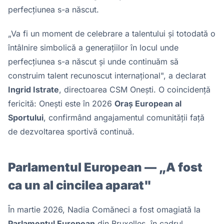
perfecțiunea s-a născut.
„Va fi un moment de celebrare a talentului și totodată o
întâlnire simbolică a generațiilor în locul unde
perfecțiunea s-a născut și unde continuăm să
construim talent recunoscut internațional", a declarat
Ingrid Istrate
, directoarea CSM Onești. O coincidență
fericită: Onești este în 2026
Oraș European al
Sportului
, confirmând angajamentul comunității față
de dezvoltarea sportivă continuă.
Parlamentul European — „A fost
ca un al cincilea aparat"
În martie 2026, Nadia Comăneci a fost omagiată la
Parlamentul European
din Bruxelles, în cadrul