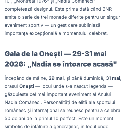
10", „Montreal 1976" și „Nadia Comăneci"
completează designul. Este prima dată când BNR
emite o serie de trei monede diferite pentru un singur
eveniment sportiv — un gest care subliniază
importanța excepțională a momentului celebrat.
Gala de la Onești — 29-31 mai
2026: „Nadia se întoarce acasă"
Începând de mâine,
29 mai
, și până duminică,
31 mai
,
orașul
Onești
— locul unde s-a născut legenda —
găzduiește cel mai important eveniment al Anului
Nadia Comăneci. Personalități de elită ale sportului
românesc și internațional se reunesc pentru a celebra
50 de ani de la primul 10 perfect. Este un moment
simbolic de întâlnire a generațiilor, în locul unde