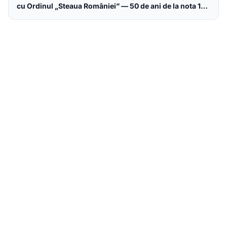
cu Ordinul „Steaua României” — 50 de ani de la nota 10
perfectă