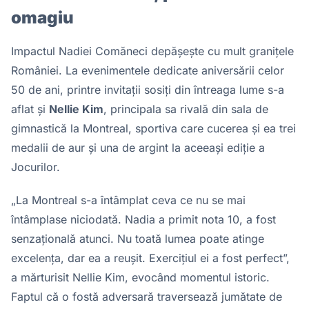
omagiu
Impactul Nadiei Comăneci depășește cu mult granițele
României. La evenimentele dedicate aniversării celor
50 de ani, printre invitații sosiți din întreaga lume s-a
aflat și
Nellie Kim
, principala sa rivală din sala de
gimnastică la Montreal, sportiva care cucerea și ea trei
medalii de aur și una de argint la aceeași ediție a
Jocurilor.
„La Montreal s-a întâmplat ceva ce nu se mai
întâmplase niciodată. Nadia a primit nota 10, a fost
senzațională atunci. Nu toată lumea poate atinge
excelența, dar ea a reușit. Exercițiul ei a fost perfect”,
a mărturisit Nellie Kim, evocând momentul istoric.
Faptul că o fostă adversară traversează jumătate de