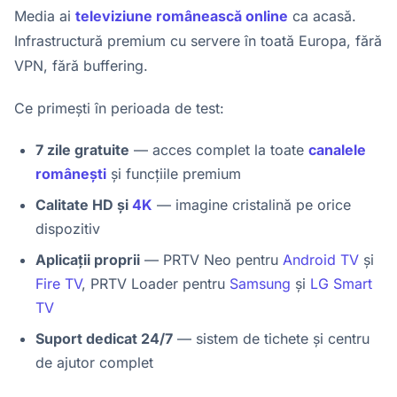
Media ai
televiziune românească online
ca acasă.
Infrastructură premium cu servere în toată Europa, fără
VPN, fără buffering.
Ce primești în perioada de test:
7 zile gratuite
— acces complet la toate
canalele
românești
și funcțiile premium
Calitate HD și
4K
— imagine cristalină pe orice
dispozitiv
Aplicații proprii
— PRTV Neo pentru
Android TV
și
Fire TV
, PRTV Loader pentru
Samsung
și
LG Smart
TV
Suport dedicat 24/7
— sistem de tichete și centru
de ajutor complet