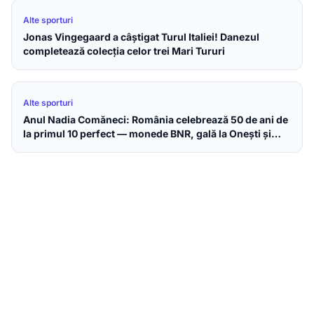
Alte sporturi
Jonas Vingegaard a câștigat Turul Italiei! Danezul
completează colecția celor trei Mari Tururi
Alte sporturi
Anul Nadia Comăneci: România celebrează 50 de ani de
la primul 10 perfect — monede BNR, gală la Onești și
omagiu la Parlamentul European