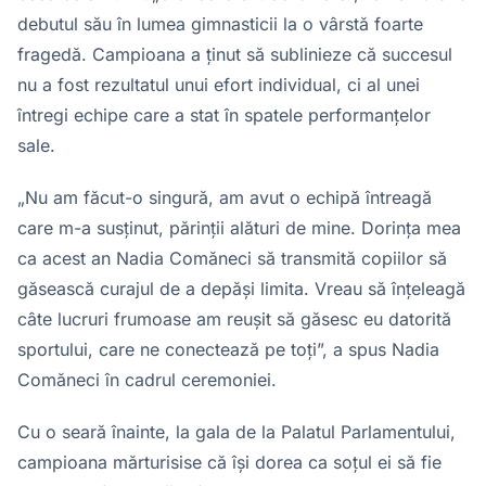
debutul său în lumea gimnasticii la o vârstă foarte
fragedă. Campioana a ținut să sublinieze că succesul
nu a fost rezultatul unui efort individual, ci al unei
întregi echipe care a stat în spatele performanțelor
sale.
„Nu am făcut-o singură, am avut o echipă întreagă
care m-a susținut, părinții alături de mine. Dorința mea
ca acest an Nadia Comăneci să transmită copiilor să
găsească curajul de a depăși limita. Vreau să înțeleagă
câte lucruri frumoase am reușit să găsesc eu datorită
sportului, care ne conectează pe toți”, a spus Nadia
Comăneci în cadrul ceremoniei.
Cu o seară înainte, la gala de la Palatul Parlamentului,
campioana mărturisise că își dorea ca soțul ei să fie