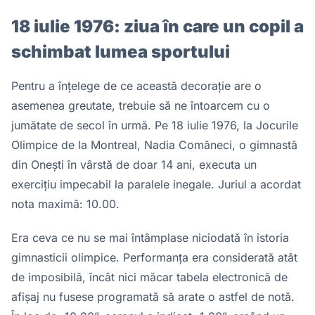
18 iulie 1976: ziua în care un copil a
schimbat lumea sportului
Pentru a înțelege de ce această decorație are o
asemenea greutate, trebuie să ne întoarcem cu o
jumătate de secol în urmă. Pe 18 iulie 1976, la Jocurile
Olimpice de la Montreal, Nadia Comăneci, o gimnastă
din Onești în vârstă de doar 14 ani, executa un
exercițiu impecabil la paralele inegale. Juriul a acordat
nota maximă: 10.00.
Era ceva ce nu se mai întâmplase niciodată în istoria
gimnasticii olimpice. Performanța era considerată atât
de imposibilă, încât nici măcar tabela electronică de
afișaj nu fusese programată să arate o astfel de notă.