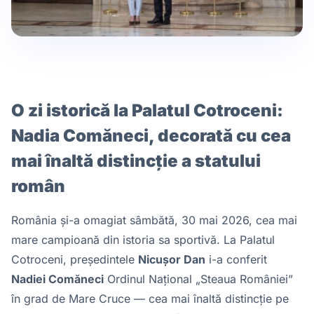
O zi istorică la Palatul Cotroceni:
Nadia Comăneci, decorată cu cea
mai înaltă distincție a statului
român
România și-a omagiat sâmbătă, 30 mai 2026, cea mai
mare campioană din istoria sa sportivă. La Palatul
Cotroceni, președintele
Nicușor Dan
i-a conferit
Nadiei Comăneci
Ordinul Național „Steaua României”
în grad de Mare Cruce — cea mai înaltă distincție pe