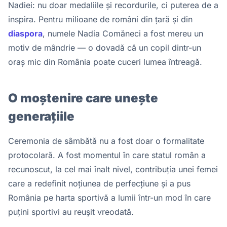
Nadiei: nu doar medaliile și recordurile, ci puterea de a
inspira. Pentru milioane de români din țară și din
diaspora
, numele Nadia Comăneci a fost mereu un
motiv de mândrie — o dovadă că un copil dintr-un
oraș mic din România poate cuceri lumea întreagă.
O moștenire care unește
generațiile
Ceremonia de sâmbătă nu a fost doar o formalitate
protocolară. A fost momentul în care statul român a
recunoscut, la cel mai înalt nivel, contribuția unei femei
care a redefinit noțiunea de perfecțiune și a pus
România pe harta sportivă a lumii într-un mod în care
puțini sportivi au reușit vreodată.