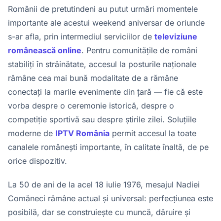
Românii de pretutindeni au putut urmări momentele
importante ale acestui weekend aniversar de oriunde
s-ar afla, prin intermediul serviciilor de
televiziune
românească online
. Pentru comunitățile de români
stabiliți în străinătate, accesul la posturile naționale
rămâne cea mai bună modalitate de a rămâne
conectați la marile evenimente din țară — fie că este
vorba despre o ceremonie istorică, despre o
competiție sportivă sau despre știrile zilei. Soluțiile
moderne de
IPTV România
permit accesul la toate
canalele românești importante, în calitate înaltă, de pe
orice dispozitiv.
La 50 de ani de la acel 18 iulie 1976, mesajul Nadiei
Comăneci rămâne actual și universal: perfecțiunea este
posibilă, dar se construiește cu muncă, dăruire și