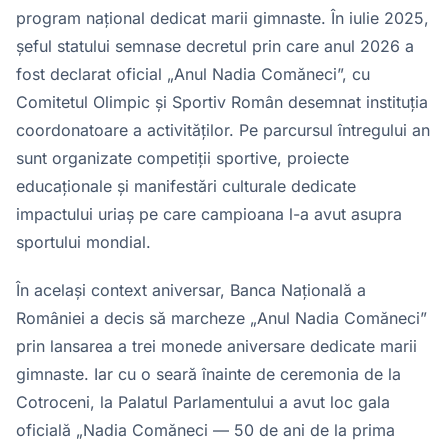
program național dedicat marii gimnaste. În iulie 2025,
șeful statului semnase decretul prin care anul 2026 a
fost declarat oficial „Anul Nadia Comăneci”, cu
Comitetul Olimpic și Sportiv Român desemnat instituția
coordonatoare a activităților. Pe parcursul întregului an
sunt organizate competiții sportive, proiecte
educaționale și manifestări culturale dedicate
impactului uriaș pe care campioana l-a avut asupra
sportului mondial.
În același context aniversar, Banca Națională a
României a decis să marcheze „Anul Nadia Comăneci”
prin lansarea a trei monede aniversare dedicate marii
gimnaste. Iar cu o seară înainte de ceremonia de la
Cotroceni, la Palatul Parlamentului a avut loc gala
oficială „Nadia Comăneci — 50 de ani de la prima