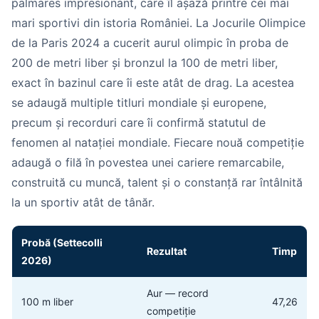
palmares impresionant, care îl așază printre cei mai
mari sportivi din istoria României. La Jocurile Olimpice
de la Paris 2024 a cucerit aurul olimpic în proba de
200 de metri liber și bronzul la 100 de metri liber,
exact în bazinul care îi este atât de drag. La acestea
se adaugă multiple titluri mondiale și europene,
precum și recorduri care îi confirmă statutul de
fenomen al natației mondiale. Fiecare nouă competiție
adaugă o filă în povestea unei cariere remarcabile,
construită cu muncă, talent și o constanță rar întâlnită
la un sportiv atât de tânăr.
Probă (Settecolli
Rezultat
Timp
2026)
Aur — record
100 m liber
47,26
competiție