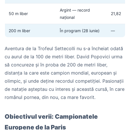
Argint — record
50 m liber
21,82
național
200 m liber
În program (28 iunie)
—
Aventura de la Trofeul Settecolli nu s-a încheiat odată
cu aurul de la 100 de metri liber. David Popovici urma
să concureze și în proba de 200 de metri liber,
distanța la care este campion mondial, european și
olimpic, și unde deține recordul competiției. Pasionații
de natație așteptau cu interes și această cursă, în care
românul pornea, din nou, ca mare favorit.
Obiectivul verii: Campionatele
Europene de la Paris