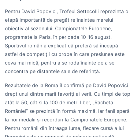
Pentru David Popovici, Trofeul Settecolli reprezintă o
etapă importantă de pregătire înaintea marelui
obiectiv al sezonului: Campionatele Europene,
programate la Paris, în perioada 10-16 august.
Sportivul român a explicat că preferă să înceapă
astfel de competiții cu probe în care presiunea este
ceva mai mică, pentru a se roda înainte de a se
concentra pe distanțele sale de referință.
Rezultatele de la Roma îl confirmă pe David Popovici
drept unul dintre marii favoriți ai verii. Cu timpi de top
atât la 50, cât și la 100 de metri liber, „Racheta
României” se prezintă în formă maximă, iar fanii speră
la noi medalii și recorduri la Campionatele Europene.
Pentru românii din întreaga lume, fiecare cursă a lui
Popovici este un moment de mândrie națională.