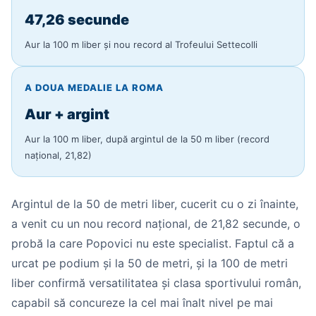
47,26 secunde
Aur la 100 m liber și nou record al Trofeului Settecolli
A DOUA MEDALIE LA ROMA
Aur + argint
Aur la 100 m liber, după argintul de la 50 m liber (record
național, 21,82)
Argintul de la 50 de metri liber, cucerit cu o zi înainte,
a venit cu un nou record național, de 21,82 secunde, o
probă la care Popovici nu este specialist. Faptul că a
urcat pe podium și la 50 de metri, și la 100 de metri
liber confirmă versatilitatea și clasa sportivului român,
capabil să concureze la cel mai înalt nivel pe mai