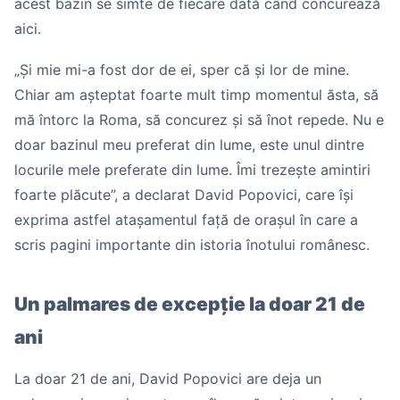
acest bazin se simte de fiecare dată când concurează
aici.
„Și mie mi-a fost dor de ei, sper că și lor de mine.
Chiar am așteptat foarte mult timp momentul ăsta, să
mă întorc la Roma, să concurez și să înot repede. Nu e
doar bazinul meu preferat din lume, este unul dintre
locurile mele preferate din lume. Îmi trezește amintiri
foarte plăcute”, a declarat David Popovici, care își
exprima astfel atașamentul față de orașul în care a
scris pagini importante din istoria înotului românesc.
Un palmares de excepție la doar 21 de
ani
La doar 21 de ani, David Popovici are deja un