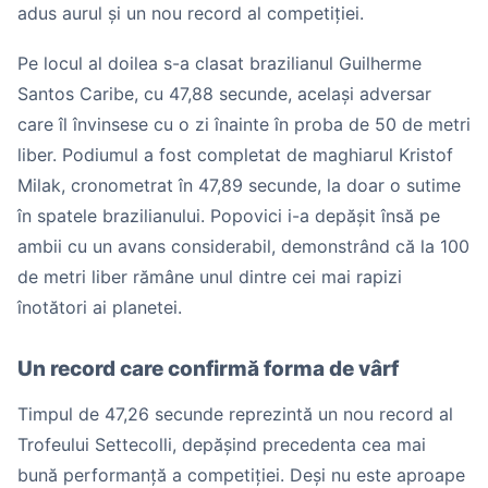
adus aurul și un nou record al competiției.
Pe locul al doilea s-a clasat brazilianul Guilherme
Santos Caribe, cu 47,88 secunde, același adversar
care îl învinsese cu o zi înainte în proba de 50 de metri
liber. Podiumul a fost completat de maghiarul Kristof
Milak, cronometrat în 47,89 secunde, la doar o sutime
în spatele brazilianului. Popovici i-a depășit însă pe
ambii cu un avans considerabil, demonstrând că la 100
de metri liber rămâne unul dintre cei mai rapizi
înotători ai planetei.
Un record care confirmă forma de vârf
Timpul de 47,26 secunde reprezintă un nou record al
Trofeului Settecolli, depășind precedenta cea mai
bună performanță a competiției. Deși nu este aproape