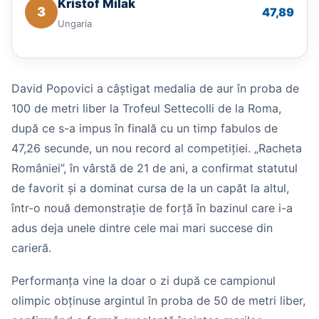
Kristof Milak
3
47,89
Ungaria
David Popovici a câștigat medalia de aur în proba de
100 de metri liber la Trofeul Settecolli de la Roma,
după ce s-a impus în finală cu un timp fabulos de
47,26 secunde, un nou record al competiției. „Racheta
României”, în vârstă de 21 de ani, a confirmat statutul
de favorit și a dominat cursa de la un capăt la altul,
într-o nouă demonstrație de forță în bazinul care i-a
adus deja unele dintre cele mai mari succese din
carieră.
Performanța vine la doar o zi după ce campionul
olimpic obținuse argintul în proba de 50 de metri liber,