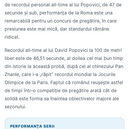
de recordul personal all-time al lui Popovici, de 47 de
secunde și sub, performanța de la Roma este una
remarcabilă pentru un concurs de pregătire, în care
presiunea este mai mică, dar standardul rămâne
ridicat.
Recordul all-time al lui David Popovici la 100 de metri
liber este de 46,51 secunde, al doilea cel mai bun timp
din istorie la această probă, după cel al chinezului Pan
Zhanle, care i-a „răpit” recordul mondial la Jocurile
Olimpice de la Paris. Faptul că românul reușește astfel
de timpi într-o competiție de pregătire arată cât de
solidă este forma sa înaintea obiectivelor majore ale
sezonului.
PERFORMANȚA SERII