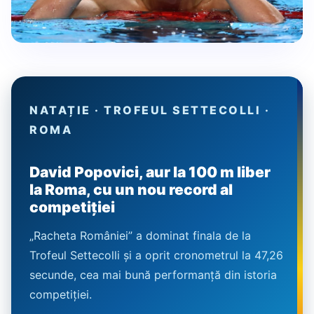
NATAȚIE · TROFEUL SETTECOLLI ·
ROMA
David Popovici, aur la 100 m liber
la Roma, cu un nou record al
competiției
„Racheta României” a dominat finala de la
Trofeul Settecolli și a oprit cronometrul la 47,26
secunde, cea mai bună performanță din istoria
competiției.