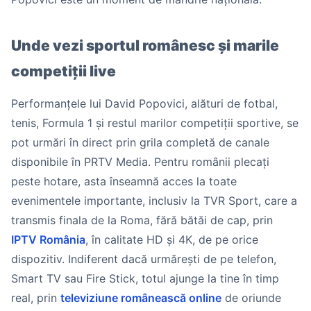
Unde vezi sportul românesc și marile
competiții live
Performanțele lui David Popovici, alături de fotbal,
tenis, Formula 1 și restul marilor competiții sportive, se
pot urmări în direct prin grila completă de canale
disponibile în PRTV Media. Pentru românii plecați
peste hotare, asta înseamnă acces la toate
evenimentele importante, inclusiv la TVR Sport, care a
transmis finala de la Roma, fără bătăi de cap, prin
IPTV România
, în calitate HD și 4K, de pe orice
dispozitiv. Indiferent dacă urmărești de pe telefon,
Smart TV sau Fire Stick, totul ajunge la tine în timp
real, prin
televiziune românească online
de oriunde