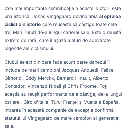
Cea mai importantă semnificație a acestei victorii este
una istorică. Jonas Vingegaard devine abia
al optulea
ciclist din istorie
care reușește să câștige toate cele
trei Mari Tururi de-a lungul carierei sale. Este o reușită
extrem de rară, care îl așază alături de adevărate
legende ale ciclismului.
Clubul select din care face acum parte danezul îi
include pe marii campioni Jacques Anquetil, Felice
Gimondi, Eddy Merckx, Bernard Hinault, Alberto
Contador, Vincenzo Nibali și Chris Froome. Toți
aceștia au reușit performanța de a câștiga, de-a lungul
carierei, Giro d'Italia, Turul Franței și Vuelta a España.
Intrarea în această companie de excepție confirmă
statutul lui Vingegaard de mare campion al generației
sale.