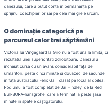
danezului, care a putut conta în permanență pe
sprijinul coechipierilor săi pe cele mai grele urcări.
O dominație categorică pe
parcursul celor trei săptămâni
Victoria lui Vingegaard la Giro nu a fost una la limită, ci
rezultatul unei superiorități zdrobitoare. Danezul a
încheiat cursa cu un avans considerabil față de
urmăritori: peste cinci minute și douăzeci de secunde
în fața austriacului Felix Gall, clasat pe locul al doilea.
Podiumul a fost completat de Jai Hindley, de la Red
Bull-BORA-hansgrohe, care a terminat la peste șase
minute în spatele câștigătorului.