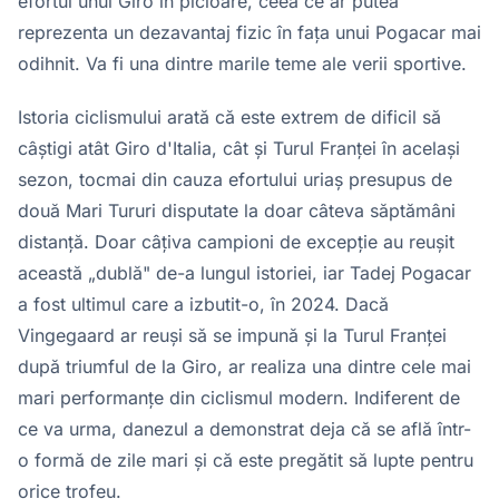
efortul unui Giro în picioare, ceea ce ar putea
reprezenta un dezavantaj fizic în fața unui Pogacar mai
odihnit. Va fi una dintre marile teme ale verii sportive.
Istoria ciclismului arată că este extrem de dificil să
câștigi atât Giro d'Italia, cât și Turul Franței în același
sezon, tocmai din cauza efortului uriaș presupus de
două Mari Tururi disputate la doar câteva săptămâni
distanță. Doar câțiva campioni de excepție au reușit
această „dublă" de-a lungul istoriei, iar Tadej Pogacar
a fost ultimul care a izbutit-o, în 2024. Dacă
Vingegaard ar reuși să se impună și la Turul Franței
după triumful de la Giro, ar realiza una dintre cele mai
mari performanțe din ciclismul modern. Indiferent de
ce va urma, danezul a demonstrat deja că se află într-
o formă de zile mari și că este pregătit să lupte pentru
orice trofeu.