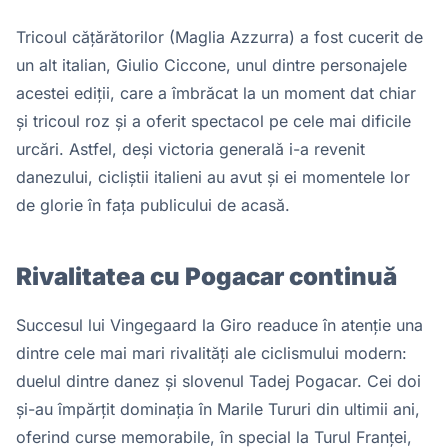
Tricoul cățărătorilor (Maglia Azzurra) a fost cucerit de
un alt italian, Giulio Ciccone, unul dintre personajele
acestei ediții, care a îmbrăcat la un moment dat chiar
și tricoul roz și a oferit spectacol pe cele mai dificile
urcări. Astfel, deși victoria generală i-a revenit
danezului, cicliștii italieni au avut și ei momentele lor
de glorie în fața publicului de acasă.
Rivalitatea cu Pogacar continuă
Succesul lui Vingegaard la Giro readuce în atenție una
dintre cele mai mari rivalități ale ciclismului modern:
duelul dintre danez și slovenul Tadej Pogacar. Cei doi
și-au împărțit dominația în Marile Tururi din ultimii ani,
oferind curse memorabile, în special la Turul Franței,