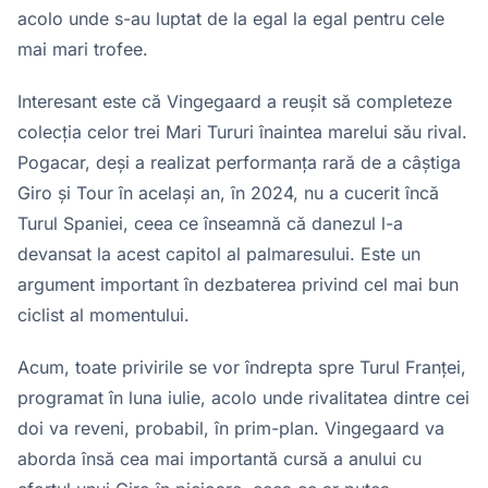
acolo unde s-au luptat de la egal la egal pentru cele
mai mari trofee.
Interesant este că Vingegaard a reușit să completeze
colecția celor trei Mari Tururi înaintea marelui său rival.
Pogacar, deși a realizat performanța rară de a câștiga
Giro și Tour în același an, în 2024, nu a cucerit încă
Turul Spaniei, ceea ce înseamnă că danezul l-a
devansat la acest capitol al palmaresului. Este un
argument important în dezbaterea privind cel mai bun
ciclist al momentului.
Acum, toate privirile se vor îndrepta spre Turul Franței,
programat în luna iulie, acolo unde rivalitatea dintre cei
doi va reveni, probabil, în prim-plan. Vingegaard va
aborda însă cea mai importantă cursă a anului cu