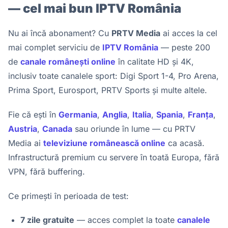
— cel mai bun IPTV România
Nu ai încă abonament? Cu
PRTV Media
ai acces la cel
mai complet serviciu de
IPTV România
— peste 200
de
canale românești online
în calitate HD și 4K,
inclusiv toate canalele sport: Digi Sport 1-4, Pro Arena,
Prima Sport, Eurosport, PRTV Sports și multe altele.
Fie că ești în
Germania
,
Anglia
,
Italia
,
Spania
,
Franța
,
Austria
,
Canada
sau oriunde în lume — cu PRTV
Media ai
televiziune românească online
ca acasă.
Infrastructură premium cu servere în toată Europa, fără
VPN, fără buffering.
Ce primești în perioada de test:
7 zile gratuite
— acces complet la toate
canalele