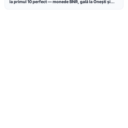
la primul 10 perfect — monede BNR, gală la Onești și
omagiu la Parlamentul European