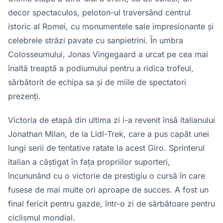
decor spectaculos, peloton-ul traversând centrul
istoric al Romei, cu monumentele sale impresionante și
celebrele străzi pavate cu sanpietrini. În umbra
Colosseumului, Jonas Vingegaard a urcat pe cea mai
înaltă treaptă a podiumului pentru a ridica trofeul,
sărbătorit de echipa sa și de miile de spectatori
prezenți.
Victoria de etapă din ultima zi i-a revenit însă italianului
Jonathan Milan, de la Lidl-Trek, care a pus capăt unei
lungi serii de tentative ratate la acest Giro. Sprinterul
italian a câștigat în fața propriilor suporteri,
încununând cu o victorie de prestigiu o cursă în care
fusese de mai multe ori aproape de succes. A fost un
final fericit pentru gazde, într-o zi de sărbătoare pentru
ciclismul mondial.