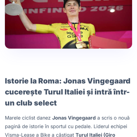
Istorie la Roma: Jonas Vingegaard
cucerește Turul Italiei și intră într-
un club select
Marele ciclist danez
Jonas Vingegaard
a scris o nouă
pagină de istorie în sportul cu pedale. Liderul echipei
Visma-Lease a Bike a câștigat
Turul Italiei (Giro