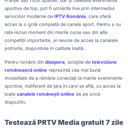
Franței sau Turul Spaniei, dar și celelalte evenimente
sportive de top, pot fi urmărite live prin intermediul
serviciilor moderne de
IPTV România
, care oferă
acces la o grilă completă de canale sport. Pentru a nu
rata niciun moment din marile curse sau din alte
competiții importante, ai nevoie de acces la canalele
potrivite, disponibile în calitate înaltă.
Pentru românii din
diaspora
, soluțiile de
televiziune
românească online
reprezintă cea mai bună
modalitate de a rămâne conectați la marile evenimente
sportive, indiferent de țara în care se află, cu acces la
toate
canalele românești online
de pe orice
dispozitiv.
Testează PRTV Media gratuit 7 zile