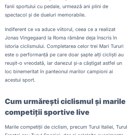
fanii sportului cu pedale, urmează ani plini de
spectacol și de dueluri memorabile.
Indiferent ce va aduce viitorul, ceea ce a realizat
Jonas Vingegaard la Roma rămâne deja înscris în
istoria ciclismului. Completarea celor trei Mari Tururi
este o performanță pe care doar șapte alți cicliști au
reușit-o vreodată, iar danezul și-a câștigat astfel un
loc binemeritat în panteonul marilor campioni ai
acestui sport.
Cum urmărești ciclismul și marile
competiții sportive live
Marile competiții de ciclism, precum Turul Italiei, Turul