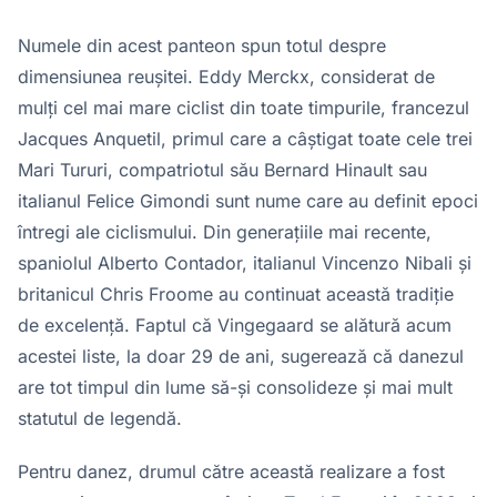
Numele din acest panteon spun totul despre
dimensiunea reușitei. Eddy Merckx, considerat de
mulți cel mai mare ciclist din toate timpurile, francezul
Jacques Anquetil, primul care a câștigat toate cele trei
Mari Tururi, compatriotul său Bernard Hinault sau
italianul Felice Gimondi sunt nume care au definit epoci
întregi ale ciclismului. Din generațiile mai recente,
spaniolul Alberto Contador, italianul Vincenzo Nibali și
britanicul Chris Froome au continuat această tradiție
de excelență. Faptul că Vingegaard se alătură acum
acestei liste, la doar 29 de ani, sugerează că danezul
are tot timpul din lume să-și consolideze și mai mult
statutul de legendă.
Pentru danez, drumul către această realizare a fost