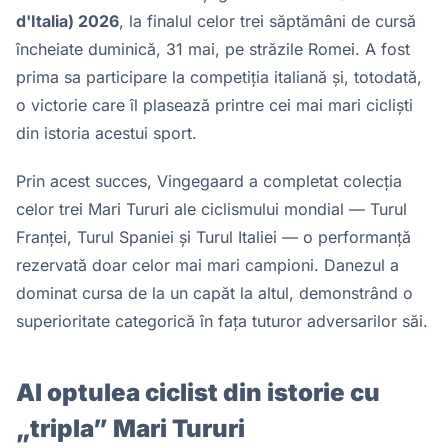
d'Italia) 2026
, la finalul celor trei săptămâni de cursă
încheiate duminică, 31 mai, pe străzile Romei. A fost
prima sa participare la competiția italiană și, totodată,
o victorie care îl plasează printre cei mai mari cicliști
din istoria acestui sport.
Prin acest succes, Vingegaard a completat colecția
celor trei Mari Tururi ale ciclismului mondial — Turul
Franței, Turul Spaniei și Turul Italiei — o performanță
rezervată doar celor mai mari campioni. Danezul a
dominat cursa de la un capăt la altul, demonstrând o
superioritate categorică în fața tuturor adversarilor săi.
Al optulea ciclist din istorie cu
„tripla” Mari Tururi