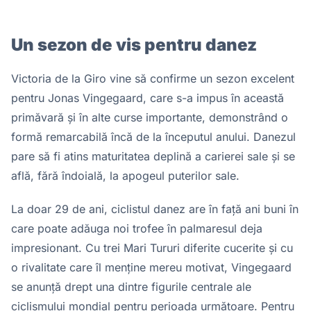
Un sezon de vis pentru danez
Victoria de la Giro vine să confirme un sezon excelent
pentru Jonas Vingegaard, care s-a impus în această
primăvară și în alte curse importante, demonstrând o
formă remarcabilă încă de la începutul anului. Danezul
pare să fi atins maturitatea deplină a carierei sale și se
află, fără îndoială, la apogeul puterilor sale.
La doar 29 de ani, ciclistul danez are în față ani buni în
care poate adăuga noi trofee în palmaresul deja
impresionant. Cu trei Mari Tururi diferite cucerite și cu
o rivalitate care îl menține mereu motivat, Vingegaard
se anunță drept una dintre figurile centrale ale
ciclismului mondial pentru perioada următoare. Pentru