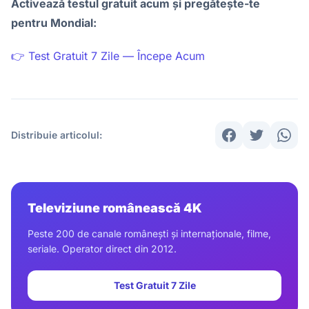
Activează testul gratuit acum și pregătește-te
pentru Mondial:
👉 Test Gratuit 7 Zile — Începe Acum
Distribuie articolul:
Televiziune românească 4K
Peste 200 de canale românești și internaționale, filme,
seriale. Operator direct din 2012.
Test Gratuit 7 Zile