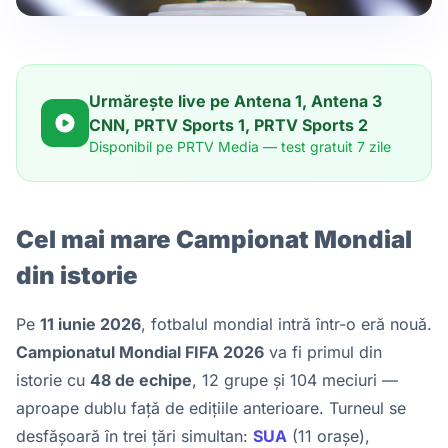
Urmărește live pe Antena 1, Antena 3
CNN, PRTV Sports 1, PRTV Sports 2
Disponibil pe PRTV Media — test gratuit 7 zile
Cel mai mare Campionat Mondial
din istorie
Pe
11 iunie 2026
, fotbalul mondial intră într-o eră nouă.
Campionatul Mondial FIFA 2026
va fi primul din
istorie cu
48 de echipe
, 12 grupe și 104 meciuri —
aproape dublu față de edițiile anterioare. Turneul se
desfășoară în trei țări simultan:
SUA
(11 orașe),