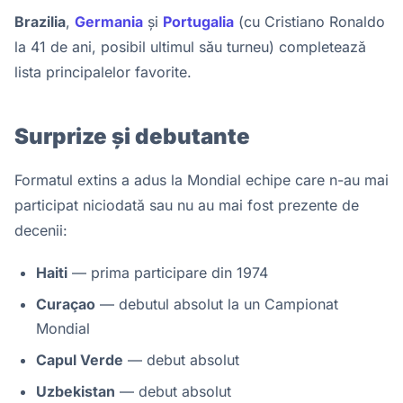
Brazilia
,
Germania
și
Portugalia
(cu Cristiano Ronaldo
la 41 de ani, posibil ultimul său turneu) completează
lista principalelor favorite.
Surprize și debutante
Formatul extins a adus la Mondial echipe care n-au mai
participat niciodată sau nu au mai fost prezente de
decenii:
Haiti
— prima participare din 1974
Curaçao
— debutul absolut la un Campionat
Mondial
Capul Verde
— debut absolut
Uzbekistan
— debut absolut