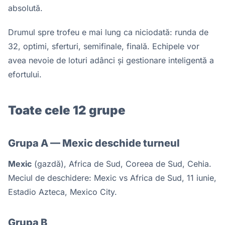
absolută.
Drumul spre trofeu e mai lung ca niciodată: runda de
32, optimi, sferturi, semifinale, finală. Echipele vor
avea nevoie de loturi adânci și gestionare inteligentă a
efortului.
Toate cele 12 grupe
Grupa A — Mexic deschide turneul
Mexic
(gazdă), Africa de Sud, Coreea de Sud, Cehia.
Meciul de deschidere: Mexic vs Africa de Sud, 11 iunie,
Estadio Azteca, Mexico City.
Grupa B