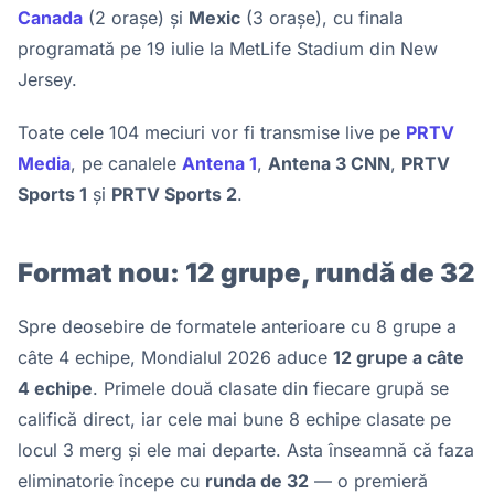
Canada
(2 orașe) și
Mexic
(3 orașe), cu finala
programată pe 19 iulie la MetLife Stadium din New
Jersey.
Toate cele 104 meciuri vor fi transmise live pe
PRTV
Media
, pe canalele
Antena 1
,
Antena 3 CNN
,
PRTV
Sports 1
și
PRTV Sports 2
.
Format nou: 12 grupe, rundă de 32
Spre deosebire de formatele anterioare cu 8 grupe a
câte 4 echipe, Mondialul 2026 aduce
12 grupe a câte
4 echipe
. Primele două clasate din fiecare grupă se
califică direct, iar cele mai bune 8 echipe clasate pe
locul 3 merg și ele mai departe. Asta înseamnă că faza
eliminatorie începe cu
runda de 32
— o premieră